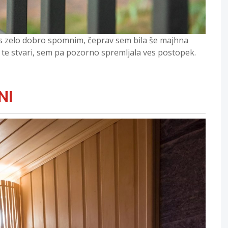
res zelo dobro spomnim, čeprav sem bila še majhna
v te stvari, sem pa pozorno spremljala ves postopek.
NI