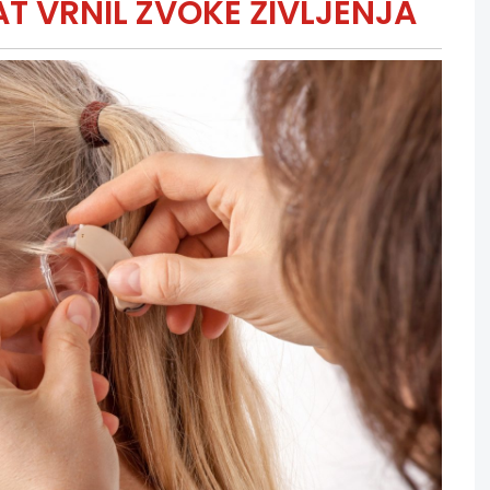
AT VRNIL ZVOKE ŽIVLJENJA