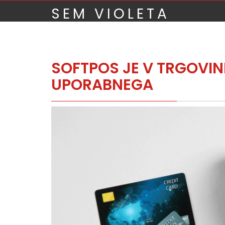
Skip
SEM VIOLETA
to
content
SOFTPOS JE V TRGOVINI
UPORABNEGA