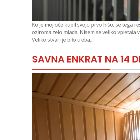
Ko je moj oče kupil svojo prvo hišo, se tega 
oziroma zelo mlada. Nisem se veliko vpletala 
Veliko stvari je bilo treba…
SAVNA ENKRAT NA 14 D