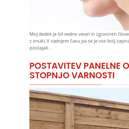
Moj dedek je bil vedno vesel in zgovoren človek
z vnuki. V zadnjem času pa se je vse bolj zapira
postajali…
POSTAVITEV PANELNE 
STOPNJO VARNOSTI