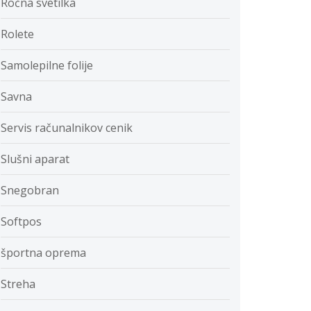
Ročna svetilka
Rolete
Samolepilne folije
Savna
Servis računalnikov cenik
Slušni aparat
Snegobran
Softpos
športna oprema
Streha