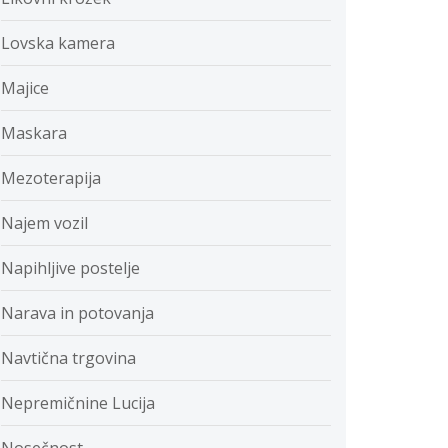
Lovska kamera
Majice
Maskara
Mezoterapija
Najem vozil
Napihljive postelje
Narava in potovanja
Navtična trgovina
Nepremičnine Lucija