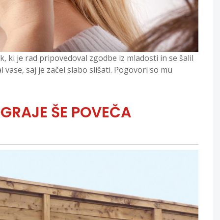
, ki je rad pripovedoval zgodbe iz mladosti in se šalil
l vase, saj je začel slabo slišati. Pogovori so mu
OGRAJE ŠE POVEČA