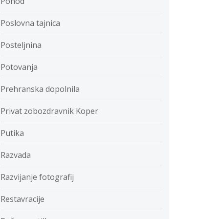
Pohod
Poslovna tajnica
Posteljnina
Potovanja
Prehranska dopolnila
Privat zobozdravnik Koper
Putika
Razvada
Razvijanje fotografij
Restavracije