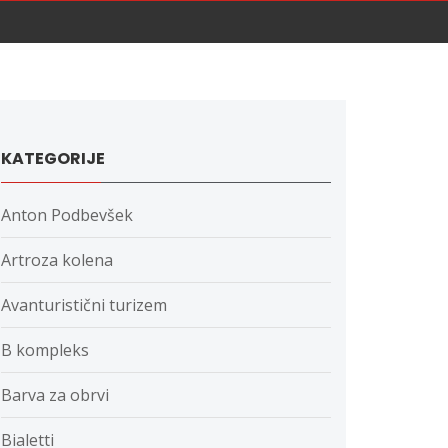
KATEGORIJE
Anton Podbevšek
Artroza kolena
Avanturistični turizem
B kompleks
Barva za obrvi
Bialetti