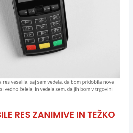
a res veselila, saj sem vedela, da bom pridobila nove
i vedno želela, in vedela sem, da jih bom v trgovini
LE RES ZANIMIVE IN TEŽKO