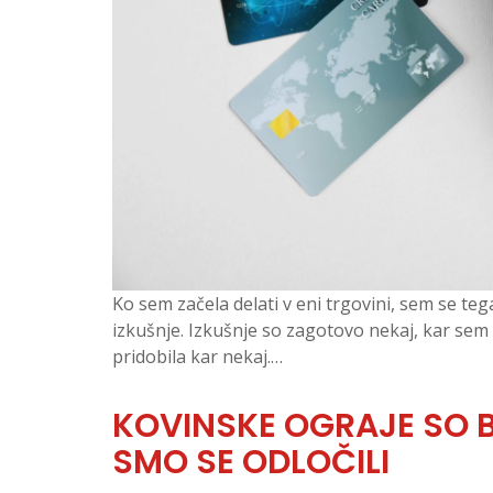
Ko sem začela delati v eni trgovini, sem se teg
izkušnje. Izkušnje so zagotovo nekaj, kar sem s
pridobila kar nekaj.…
KOVINSKE OGRAJE SO BI
SMO SE ODLOČILI