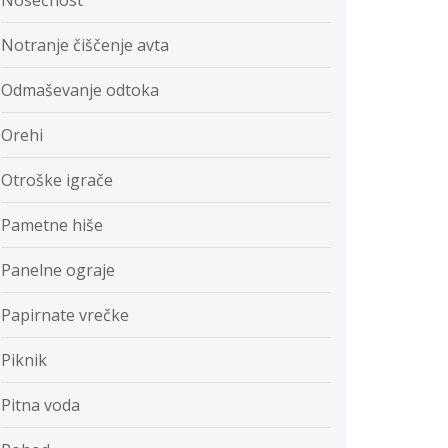
Nosečnost
Notranje čiščenje avta
Odmaševanje odtoka
Orehi
Otroške igrače
Pametne hiše
Panelne ograje
Papirnate vrečke
Piknik
Pitna voda