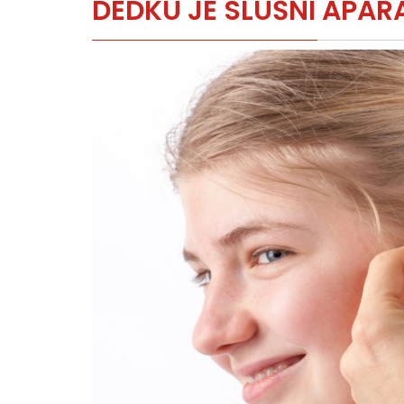
DEDKU JE SLUŠNI APAR