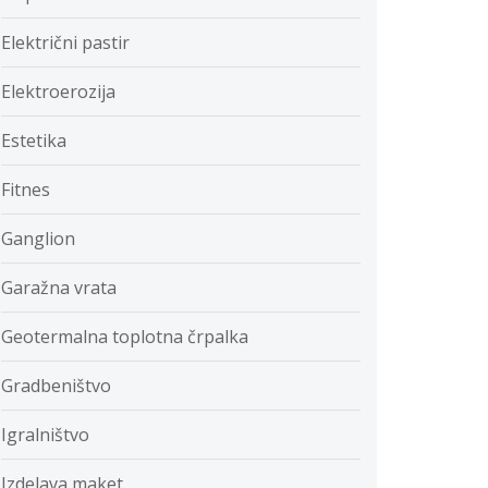
Električni pastir
Elektroerozija
Estetika
Fitnes
Ganglion
Garažna vrata
Geotermalna toplotna črpalka
Gradbeništvo
Igralništvo
Izdelava maket