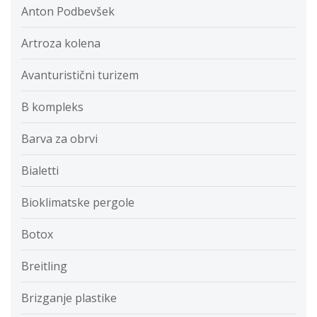
Anton Podbevšek
Artroza kolena
Avanturistični turizem
B kompleks
Barva za obrvi
Bialetti
Bioklimatske pergole
Botox
Breitling
Brizganje plastike