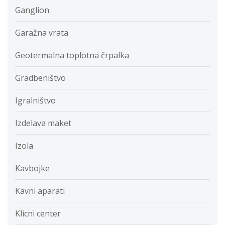
Ganglion
Garažna vrata
Geotermalna toplotna črpalka
Gradbeništvo
Igralništvo
Izdelava maket
Izola
Kavbojke
Kavni aparati
Klicni center