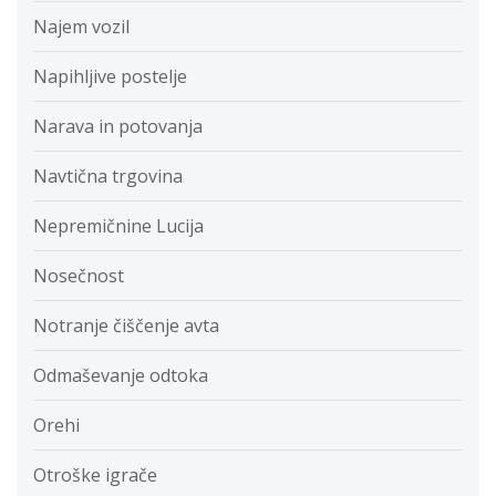
Najem vozil
Napihljive postelje
Narava in potovanja
Navtična trgovina
Nepremičnine Lucija
Nosečnost
Notranje čiščenje avta
Odmaševanje odtoka
Orehi
Otroške igrače