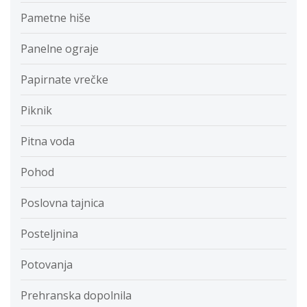
Pametne hiše
Panelne ograje
Papirnate vrečke
Piknik
Pitna voda
Pohod
Poslovna tajnica
Posteljnina
Potovanja
Prehranska dopolnila