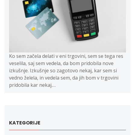
Ko sem začela delati v eni trgovini, sem se tega res
veselila, saj sem vedela, da bom pridobila nove
izkušnje. Izkušnje so zagotovo nekaj, kar sem si
vedno želela, in vedela sem, da jih bom v trgovini
pridobila kar nekaj.…
KATEGORIJE