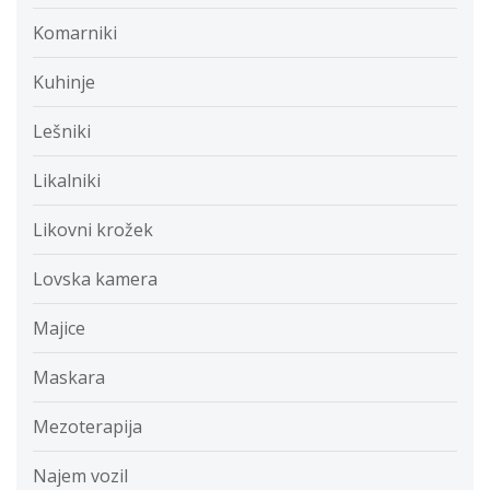
Komarniki
Kuhinje
Lešniki
Likalniki
Likovni krožek
Lovska kamera
Majice
Maskara
Mezoterapija
Najem vozil