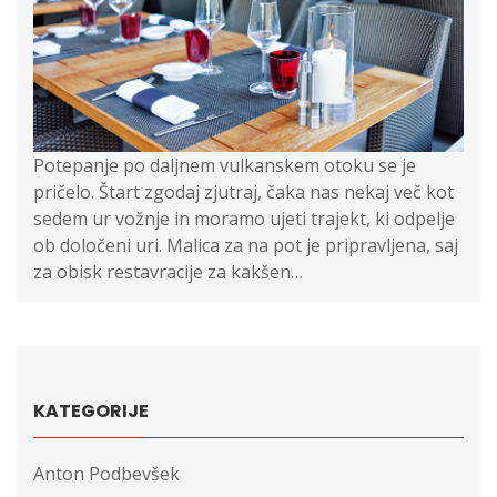
Potepanje po daljnem vulkanskem otoku se je
pričelo. Štart zgodaj zjutraj, čaka nas nekaj več kot
sedem ur vožnje in moramo ujeti trajekt, ki odpelje
ob določeni uri. Malica za na pot je pripravljena, saj
za obisk restavracije za kakšen…
KATEGORIJE
Anton Podbevšek