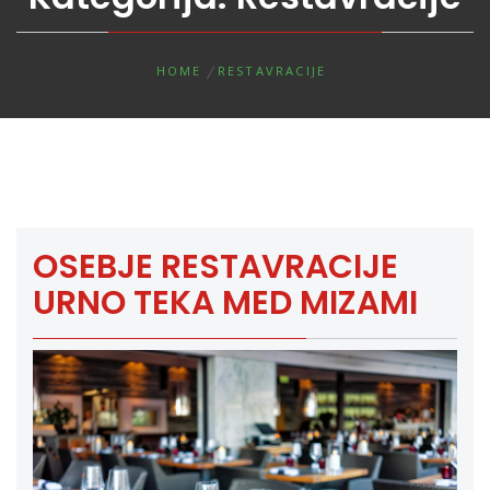
HOME
RESTAVRACIJE
OSEBJE RESTAVRACIJE
URNO TEKA MED MIZAMI