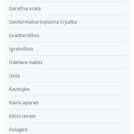
Garažna vrata
Geotermalna toplotna črpalka
Gradbeništvo
Igralništvo
Izdelava maket
Izola
Kavbojke
Kavni aparati
Klicni center
Kolagen