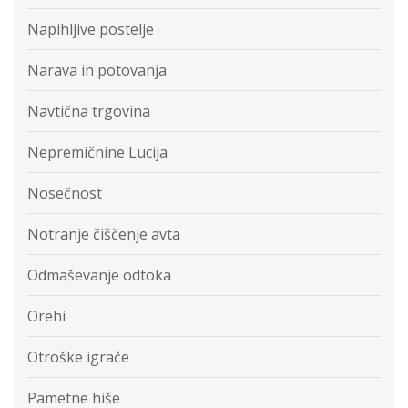
Napihljive postelje
Narava in potovanja
Navtična trgovina
Nepremičnine Lucija
Nosečnost
Notranje čiščenje avta
Odmaševanje odtoka
Orehi
Otroške igrače
Pametne hiše