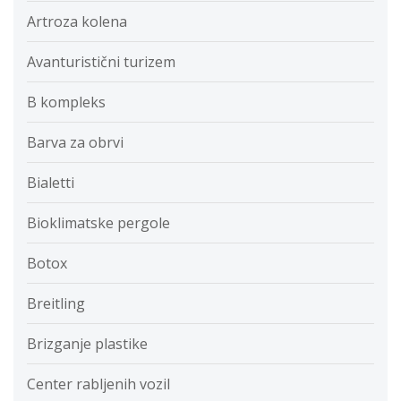
Artroza kolena
Avanturistični turizem
B kompleks
Barva za obrvi
Bialetti
Bioklimatske pergole
Botox
Breitling
Brizganje plastike
Center rabljenih vozil