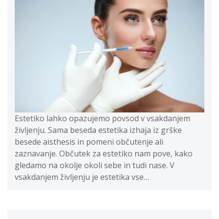
Estetiko lahko opazujemo povsod v vsakdanjem
življenju. Sama beseda estetika izhaja iz grške
besede aisthesis in pomeni občutenje ali
zaznavanje. Občutek za estetiko nam pove, kako
gledamo na okolje okoli sebe in tudi nase. V
vsakdanjem življenju je estetika vse…