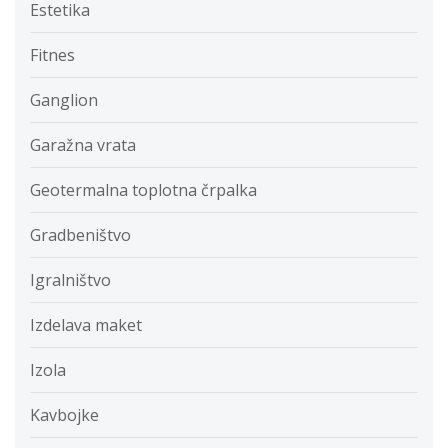
Estetika
Fitnes
Ganglion
Garažna vrata
Geotermalna toplotna črpalka
Gradbeništvo
Igralništvo
Izdelava maket
Izola
Kavbojke