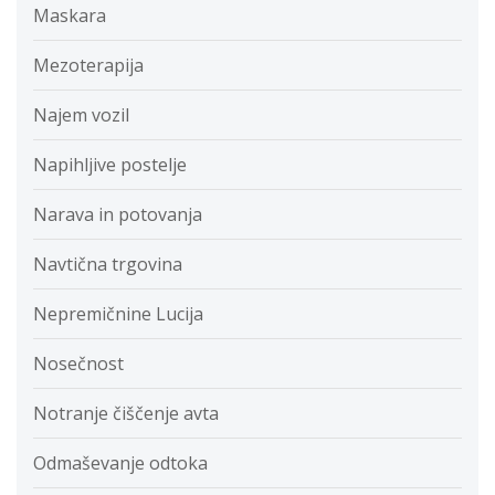
Maskara
Mezoterapija
Najem vozil
Napihljive postelje
Narava in potovanja
Navtična trgovina
Nepremičnine Lucija
Nosečnost
Notranje čiščenje avta
Odmaševanje odtoka