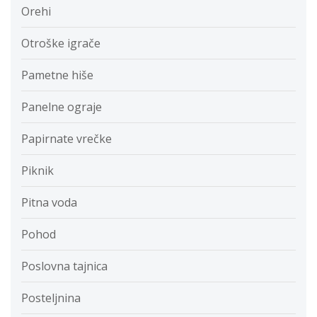
Orehi
Otroške igrače
Pametne hiše
Panelne ograje
Papirnate vrečke
Piknik
Pitna voda
Pohod
Poslovna tajnica
Posteljnina