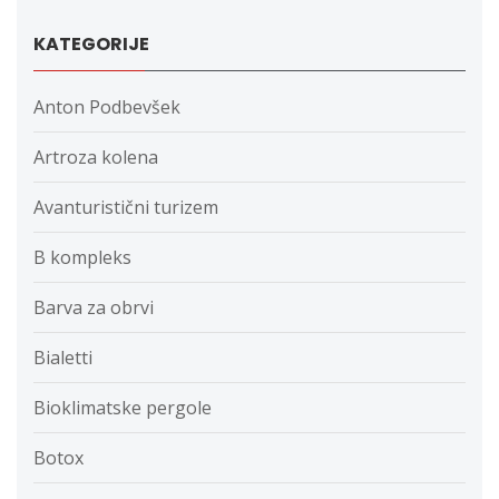
KATEGORIJE
Anton Podbevšek
Artroza kolena
Avanturistični turizem
B kompleks
Barva za obrvi
Bialetti
Bioklimatske pergole
Botox