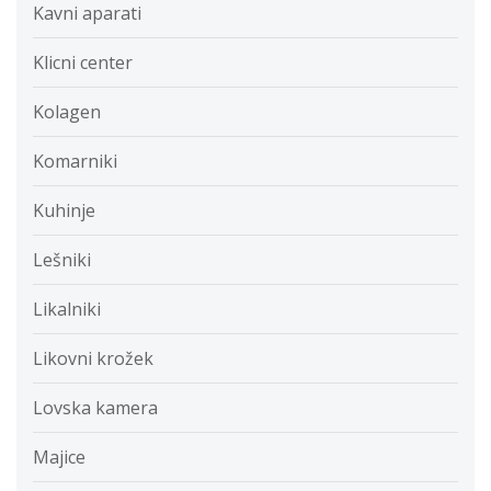
Kavni aparati
Klicni center
Kolagen
Komarniki
Kuhinje
Lešniki
Likalniki
Likovni krožek
Lovska kamera
Majice