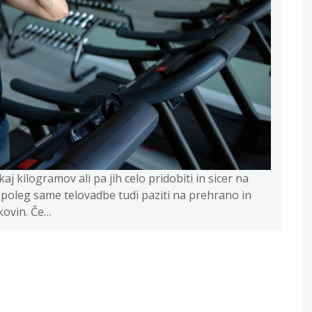
aj kilogramov ali pa jih celo pridobiti in sicer na
 poleg same telovadbe tudi paziti na prehrano in
kovin. Če…