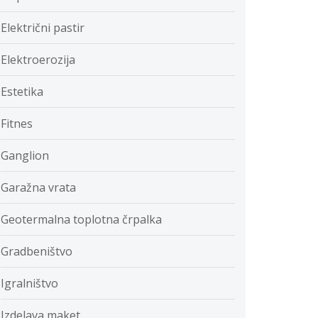
Električni pastir
Elektroerozija
Estetika
Fitnes
Ganglion
Garažna vrata
Geotermalna toplotna črpalka
Gradbeništvo
Igralništvo
Izdelava maket