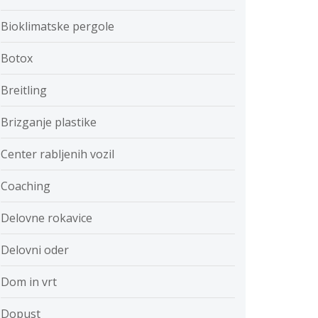
Bioklimatske pergole
Botox
Breitling
Brizganje plastike
Center rabljenih vozil
Coaching
Delovne rokavice
Delovni oder
Dom in vrt
Dopust