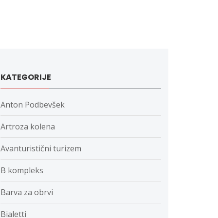
KATEGORIJE
Anton Podbevšek
Artroza kolena
Avanturistični turizem
B kompleks
Barva za obrvi
Bialetti