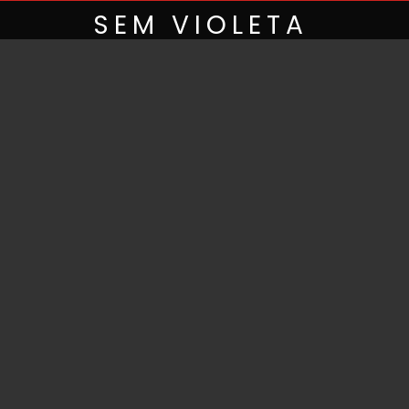
Skip
SEM VIOLETA
to
content