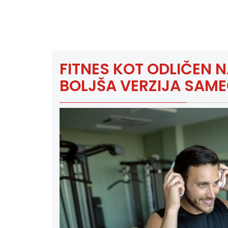
FITNES KOT ODLIČEN 
BOLJŠA VERZIJA SAME