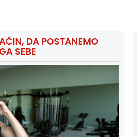
NAČIN, DA POSTANEMO
GA SEBE