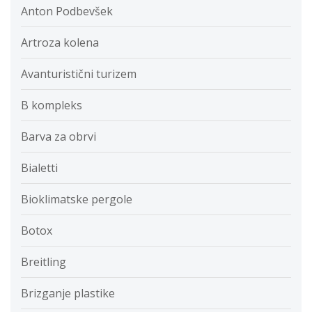
Anton Podbevšek
Artroza kolena
Avanturistični turizem
B kompleks
Barva za obrvi
Bialetti
Bioklimatske pergole
Botox
Breitling
Brizganje plastike