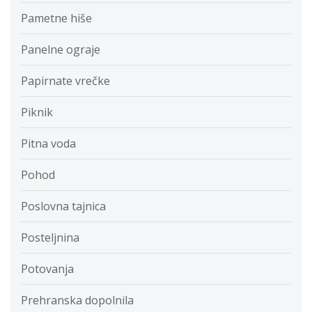
Pametne hiše
Panelne ograje
Papirnate vrečke
Piknik
Pitna voda
Pohod
Poslovna tajnica
Posteljnina
Potovanja
Prehranska dopolnila