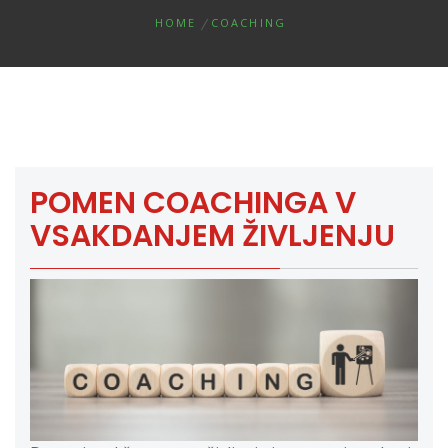
HOME
COACHING
POMEN COACHINGA V
VSAKDANJEM ŽIVLJENJU