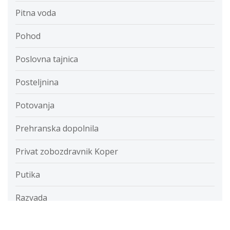
Pitna voda
Pohod
Poslovna tajnica
Posteljnina
Potovanja
Prehranska dopolnila
Privat zobozdravnik Koper
Putika
Razvada
Razvijanje fotografij