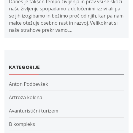
Danes je takšen tempo življenja in prav vsi se skozi
naše življenje spopadamo z določenimi izzivi ali pa
se jih izogibamo in bežimo proč od njih, kar pa nam
malce otežuje osebno rast in razvoj. Velikokrat si
naše strahove prekrivamo,…
KATEGORIJE
Anton Podbevšek
Artroza kolena
Avanturistični turizem
B kompleks