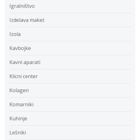
Igralništvo
Izdelava maket
Izola
Kavbojke
Kavni aparati
Klicni center
Kolagen
Komarniki
Kuhinje
Lešniki