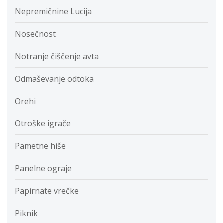
Nepremičnine Lucija
Nosečnost
Notranje čiščenje avta
Odmaševanje odtoka
Orehi
Otroške igrače
Pametne hiše
Panelne ograje
Papirnate vrečke
Piknik