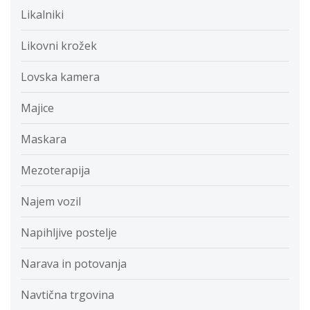
Likalniki
Likovni krožek
Lovska kamera
Majice
Maskara
Mezoterapija
Najem vozil
Napihljive postelje
Narava in potovanja
Navtična trgovina