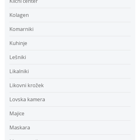
Klicni center
Kolagen
Komarniki
Kuhinje
Lešniki
Likalniki
Likovni krožek
Lovska kamera
Majice
Maskara