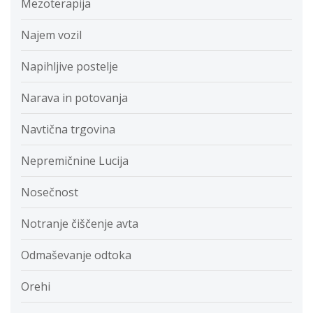
Mezoterapija
Najem vozil
Napihljive postelje
Narava in potovanja
Navtična trgovina
Nepremičnine Lucija
Nosečnost
Notranje čiščenje avta
Odmaševanje odtoka
Orehi