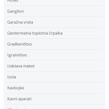
Fitnes
Ganglion
Garažna vrata
Geotermalna toplotna črpalka
Gradbeništvo
Igralništvo
Izdelava maket
Izola
Kavbojke
Kavni aparati