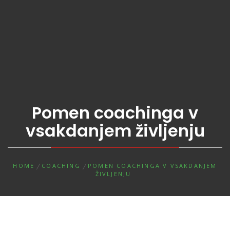
Pomen coachinga v
vsakdanjem življenju
HOME
COACHING
POMEN COACHINGA V VSAKDANJEM
ŽIVLJENJU