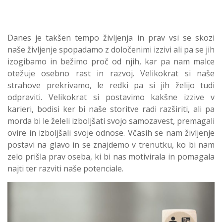
Danes je takšen tempo življenja in prav vsi se skozi
naše življenje spopadamo z določenimi izzivi ali pa se jih
izogibamo in bežimo proč od njih, kar pa nam malce
otežuje osebno rast in razvoj. Velikokrat si naše
strahove prekrivamo, le redki pa si jih želijo tudi
odpraviti. Velikokrat si postavimo kakšne izzive v
karieri, bodisi ker bi naše storitve radi razširiti, ali pa
morda bi le želeli izboljšati svojo samozavest, premagali
ovire in izboljšali svoje odnose. Včasih se nam življenje
postavi na glavo in se znajdemo v trenutku, ko bi nam
zelo prišla prav oseba, ki bi nas motivirala in pomagala
najti ter razviti naše potenciale.