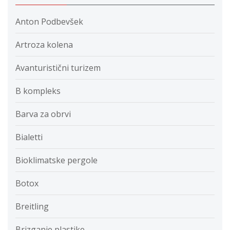
Anton Podbevšek
Artroza kolena
Avanturistični turizem
B kompleks
Barva za obrvi
Bialetti
Bioklimatske pergole
Botox
Breitling
Brizganje plastike