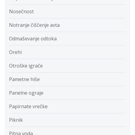
Nosečnost
Notranje čiščenje avta
Odmaševanje odtoka
Orehi
Otroške igrače
Pametne hiše
Panelne ograje
Papirnate vrečke
Piknik
Pitna voda