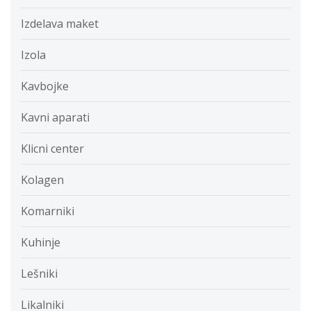
Izdelava maket
Izola
Kavbojke
Kavni aparati
Klicni center
Kolagen
Komarniki
Kuhinje
Lešniki
Likalniki