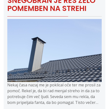
SNEGOBRAN JE RES ZELO
POMEMBEN NA STREHI
Nekaj časa nazaj me je poklical oče ter me prosil za
pomoč. Rekel je, da bi rad menjal streho in da za to
potrebuje čim več ljudi. Seveda sem mu rekla, da
bom pripeljala fanta, da bo pomagal. Tisto večer…