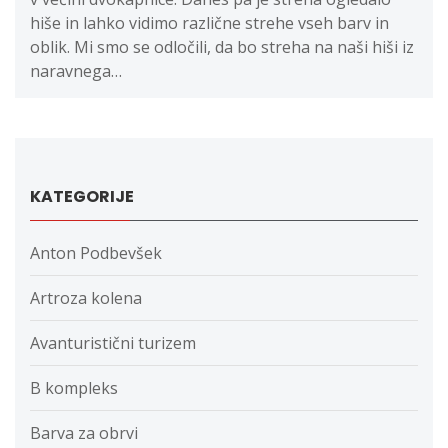
hiše in lahko vidimo različne strehe vseh barv in
oblik. Mi smo se odločili, da bo streha na naši hiši iz
naravnega…
KATEGORIJE
Anton Podbevšek
Artroza kolena
Avanturistični turizem
B kompleks
Barva za obrvi