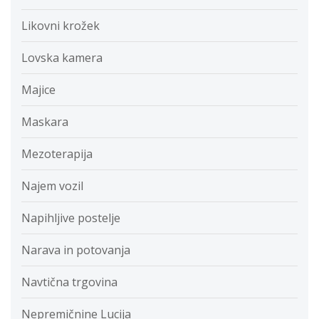
Likovni krožek
Lovska kamera
Majice
Maskara
Mezoterapija
Najem vozil
Napihljive postelje
Narava in potovanja
Navtična trgovina
Nepremičnine Lucija