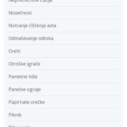
Nepremičnine Lucija
Nosečnost
Notranje čiščenje avta
Odmaševanje odtoka
Orehi
Otroške igrače
Pametne hiše
Panelne ograje
Papirnate vrečke
Piknik