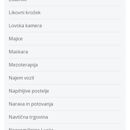
Likovni krožek
Lovska kamera
Majice
Maskara
Mezoterapija
Najem vozil
Napihljive postelje
Narava in potovanja
Navtična trgovina