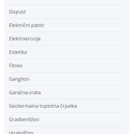
Dopust
Električni pastir
Elektroerozija
Estetika
Fitnes
Ganglion
Garažna vrata
Geotermalna toplotna črpalka
Gradbeništvo
Igralništvo