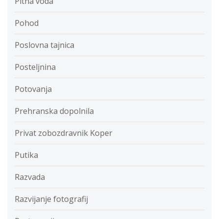
Pitna voda
Pohod
Poslovna tajnica
Posteljnina
Potovanja
Prehranska dopolnila
Privat zobozdravnik Koper
Putika
Razvada
Razvijanje fotografij