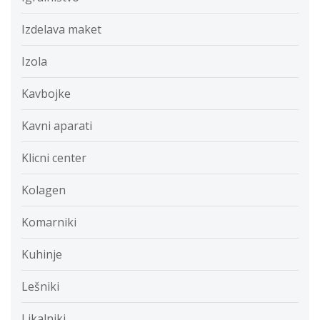
Izdelava maket
Izola
Kavbojke
Kavni aparati
Klicni center
Kolagen
Komarniki
Kuhinje
Lešniki
Likalniki