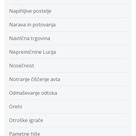
Napihljive postelje
Narava in potovanja
Navtična trgovina
Nepremičnine Lucija
Nosečnost
Notranje čiščenje avta
Odmaševanje odtoka
Orehi
Otroške igrače
Pametne hiše