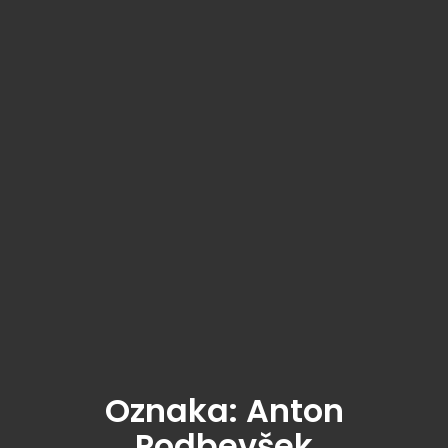
Oznaka:
Anton
Podbevšek