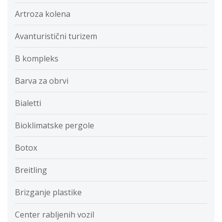
Artroza kolena
Avanturistični turizem
B kompleks
Barva za obrvi
Bialetti
Bioklimatske pergole
Botox
Breitling
Brizganje plastike
Center rabljenih vozil