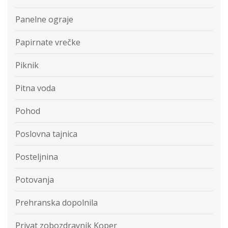
Panelne ograje
Papirnate vrečke
Piknik
Pitna voda
Pohod
Poslovna tajnica
Posteljnina
Potovanja
Prehranska dopolnila
Privat zobozdravnik Koper