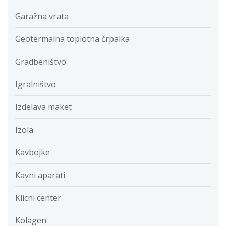
Garažna vrata
Geotermalna toplotna črpalka
Gradbeništvo
Igralništvo
Izdelava maket
Izola
Kavbojke
Kavni aparati
Klicni center
Kolagen