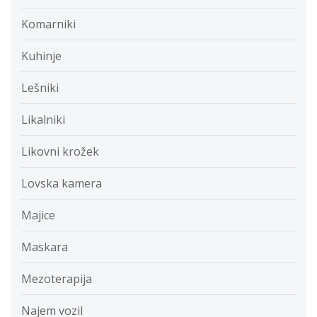
Komarniki
Kuhinje
Lešniki
Likalniki
Likovni krožek
Lovska kamera
Majice
Maskara
Mezoterapija
Najem vozil