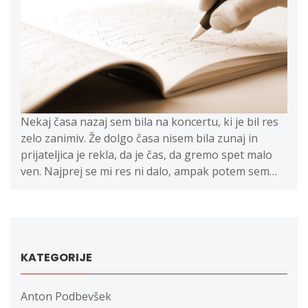
Nekaj časa nazaj sem bila na koncertu, ki je bil res
zelo zanimiv. Že dolgo časa nisem bila zunaj in
prijateljica je rekla, da je čas, da gremo spet malo
ven. Najprej se mi res ni dalo, ampak potem sem…
KATEGORIJE
Anton Podbevšek