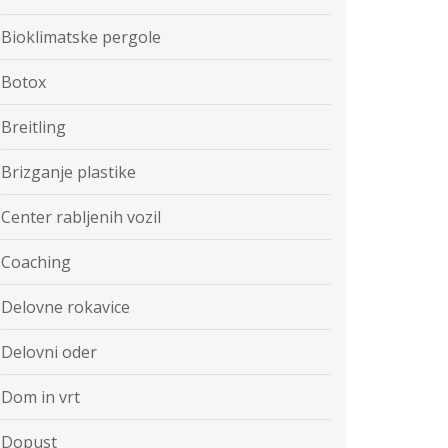
Bioklimatske pergole
Botox
Breitling
Brizganje plastike
Center rabljenih vozil
Coaching
Delovne rokavice
Delovni oder
Dom in vrt
Dopust