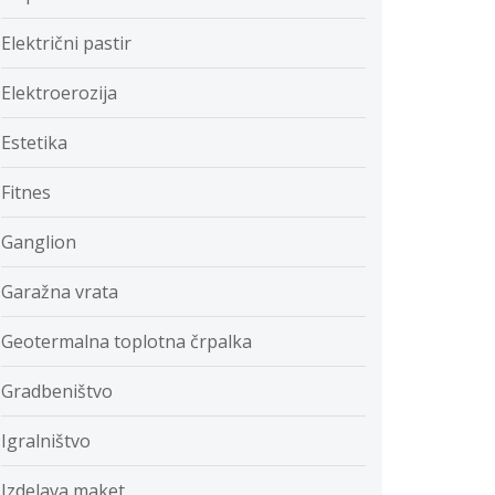
Električni pastir
Elektroerozija
Estetika
Fitnes
Ganglion
Garažna vrata
Geotermalna toplotna črpalka
Gradbeništvo
Igralništvo
Izdelava maket