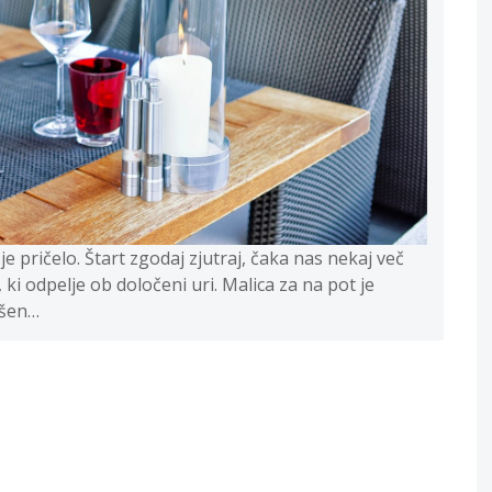
pričelo. Štart zgodaj zjutraj, čaka nas nekaj več
ki odpelje ob določeni uri. Malica za na pot je
kšen…