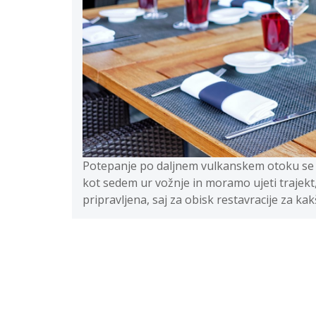
Potepanje po daljnem vulkanskem otoku se je 
kot sedem ur vožnje in moramo ujeti trajekt, 
pripravljena, saj za obisk restavracije za ka