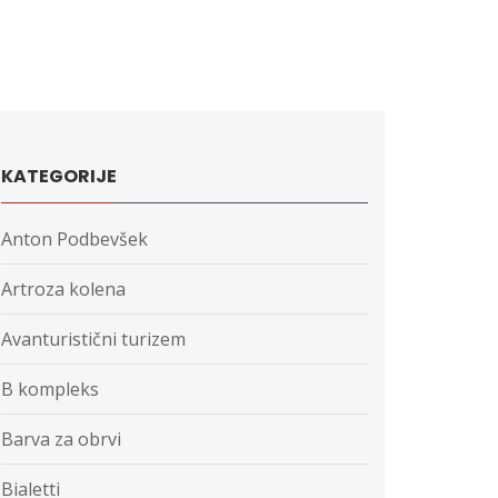
KATEGORIJE
Anton Podbevšek
Artroza kolena
Avanturistični turizem
B kompleks
Barva za obrvi
Bialetti