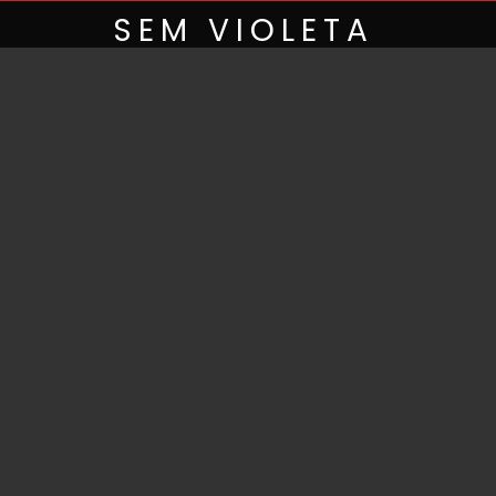
Skip
SEM VIOLETA
to
content