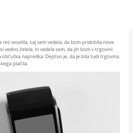
a res veselila, saj sem vedela, da bom pridobila nove
i vedno želela, in vedela sem, da jih bom v trgovini
 občutka napredka. Dejstvo je, da je bila tudi trgovina
kega plačila.