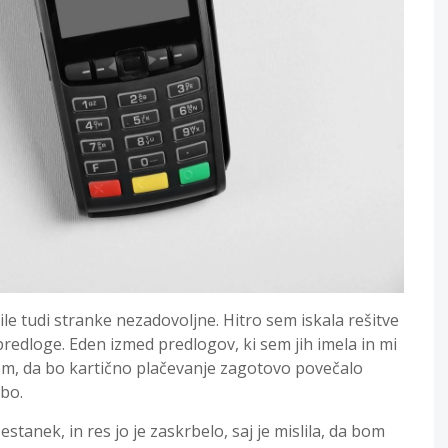
ile tudi stranke nezadovoljne. Hitro sem iskala rešitve
redloge. Eden izmed predlogov, ki sem jih imela in mi
a sem, da bo kartično plačevanje zagotovo povečalo
bo.
estanek, in res jo je zaskrbelo, saj je mislila, da bom