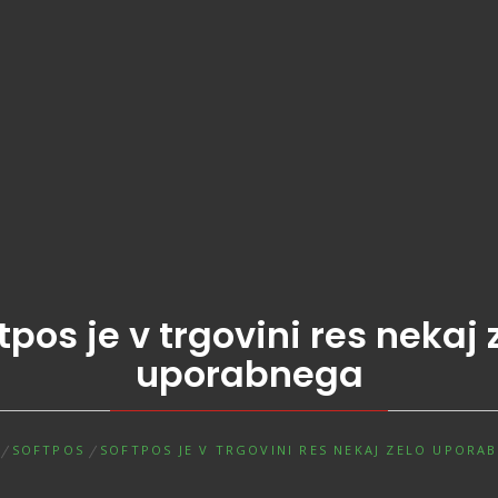
tpos je v trgovini res nekaj 
uporabnega
SOFTPOS
SOFTPOS JE V TRGOVINI RES NEKAJ ZELO UPORA