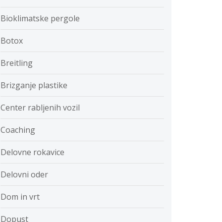
Bioklimatske pergole
Botox
Breitling
Brizganje plastike
Center rabljenih vozil
Coaching
Delovne rokavice
Delovni oder
Dom in vrt
Dopust