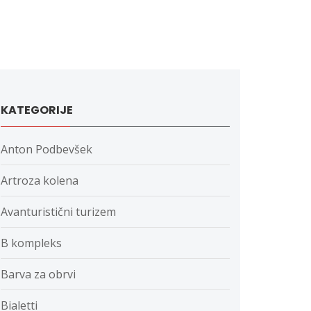
KATEGORIJE
Anton Podbevšek
Artroza kolena
Avanturistični turizem
B kompleks
Barva za obrvi
Bialetti