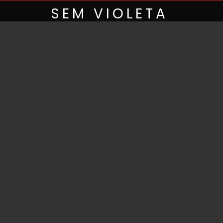
Skip
SEM VIOLETA
to
content