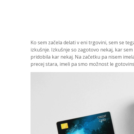
Ko sem začela delati v eni trgovini, sem se teg
izkušnje. Izkušnje so zagotovo nekaj, kar sem s
pridobila kar nekaj. Na začetku pa nisem imela
precej stara, imeli pa smo možnost le gotovins