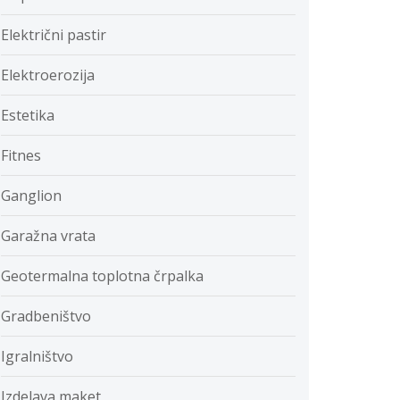
Električni pastir
Elektroerozija
Estetika
Fitnes
Ganglion
Garažna vrata
Geotermalna toplotna črpalka
Gradbeništvo
Igralništvo
Izdelava maket