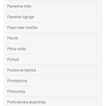
Pametne hiše
Panelne ograje
Papirnate vrečke
Piknik
Pitna voda
Pohod
Poslovna tajnica
Posteljnina
Potovanja
Prehranska dopolnila