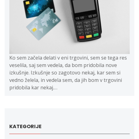
Ko sem začela delati v eni trgovini, sem se tega res
veselila, saj sem vedela, da bom pridobila nove
izkušnje. Izkušnje so zagotovo nekaj, kar sem si
vedno želela, in vedela sem, da jih bom v trgovini
pridobila kar nekaj.…
KATEGORIJE