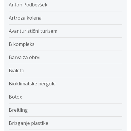
Anton Podbevšek
Artroza kolena
Avanturistični turizem
B kompleks
Barva za obrvi
Bialetti
Bioklimatske pergole
Botox
Breitling
Brizganje plastike