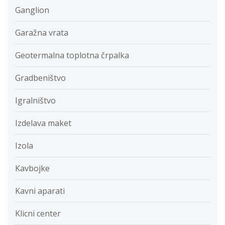
Ganglion
Garažna vrata
Geotermalna toplotna črpalka
Gradbeništvo
Igralništvo
Izdelava maket
Izola
Kavbojke
Kavni aparati
Klicni center