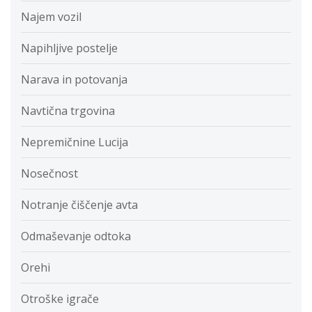
Najem vozil
Napihljive postelje
Narava in potovanja
Navtična trgovina
Nepremičnine Lucija
Nosečnost
Notranje čiščenje avta
Odmaševanje odtoka
Orehi
Otroške igrače