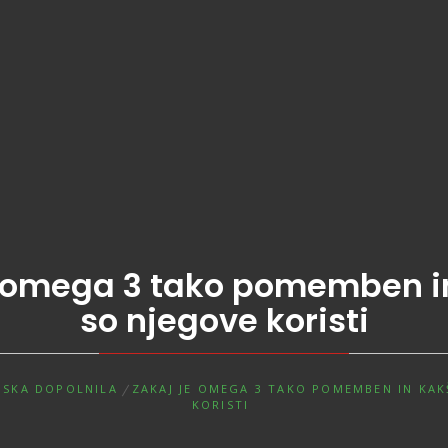
e omega 3 tako pomemben i
so njegove koristi
NSKA DOPOLNILA
ZAKAJ JE OMEGA 3 TAKO POMEMBEN IN KAK
KORISTI