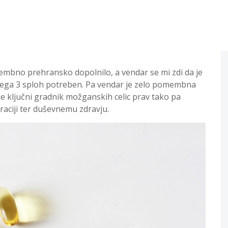
bno prehransko dopolnilo, a vendar se mi zdi da je
ega 3 sploh potreben. Pa vendar je zelo pomembna
 ključni gradnik možganskih celic prav tako pa
aciji ter duševnemu zdravju.