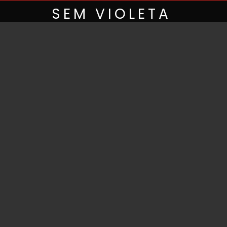
Skip
SEM VIOLETA
to
content