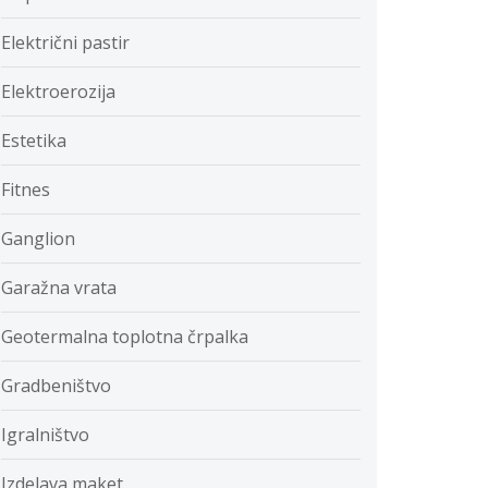
Električni pastir
Elektroerozija
Estetika
Fitnes
Ganglion
Garažna vrata
Geotermalna toplotna črpalka
Gradbeništvo
Igralništvo
Izdelava maket