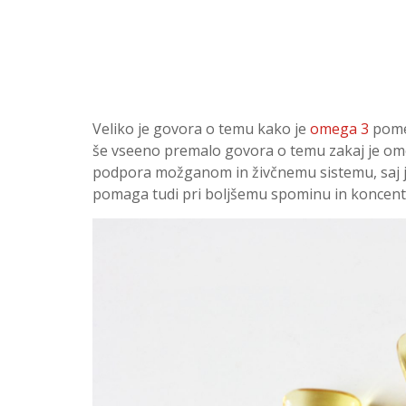
Veliko je govora o temu kako je
omega 3
pomem
še vseeno premalo govora o temu zakaj je om
podpora možganom in živčnemu sistemu, saj je
pomaga tudi pri boljšemu spominu in koncentr