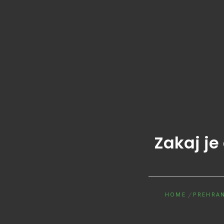
Zakaj j
HOME
PREHRA