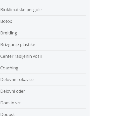
Bioklimatske pergole
Botox
Breitling
Brizganje plastike
Center rabljenih vozil
Coaching
Delovne rokavice
Delovni oder
Dom in vrt
Dopust