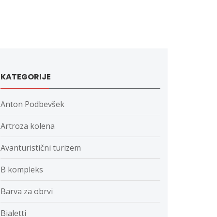
KATEGORIJE
Anton Podbevšek
Artroza kolena
Avanturistični turizem
B kompleks
Barva za obrvi
Bialetti