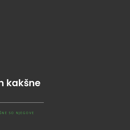
n kakšne
ŠNE SO NJEGOVE