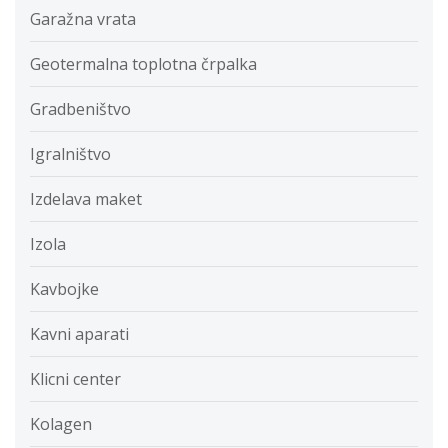
Garažna vrata
Geotermalna toplotna črpalka
Gradbeništvo
Igralništvo
Izdelava maket
Izola
Kavbojke
Kavni aparati
Klicni center
Kolagen