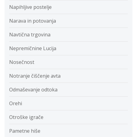
Napihljive postelje
Narava in potovanja
Navtična trgovina
Nepremičnine Lucija
Nosečnost
Notranje čiščenje avta
Odmaševanje odtoka
Orehi
Otroške igrače
Pametne hiše