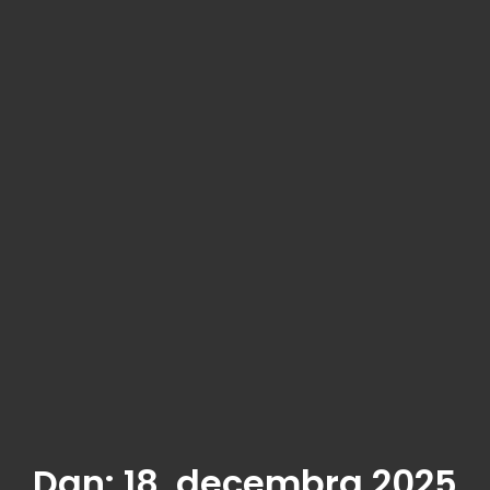
Dan:
18. decembra 2025