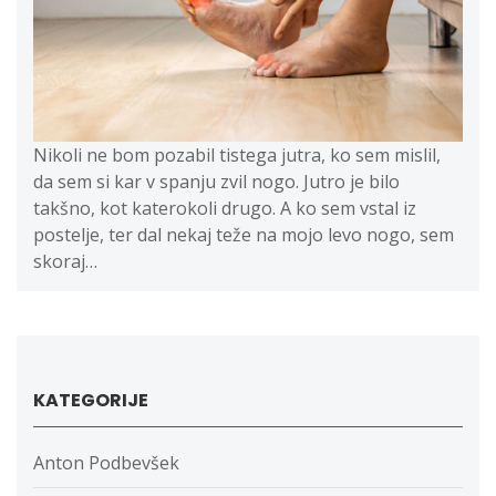
Nikoli ne bom pozabil tistega jutra, ko sem mislil,
da sem si kar v spanju zvil nogo. Jutro je bilo
takšno, kot katerokoli drugo. A ko sem vstal iz
postelje, ter dal nekaj teže na mojo levo nogo, sem
skoraj…
KATEGORIJE
Anton Podbevšek