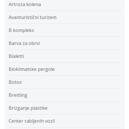
Artroza kolena
Avanturistični turizem
B kompleks
Barva za obrvi
Bialetti
Bioklimatske pergole
Botox
Breitling
Brizganje plastike
Center rabljenih vozil