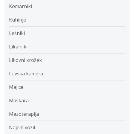
Komarniki
Kuhinje
Lešniki
Likalniki
Likovni krožek
Lovska kamera
Majice
Maskara
Mezoterapija
Najem vozil