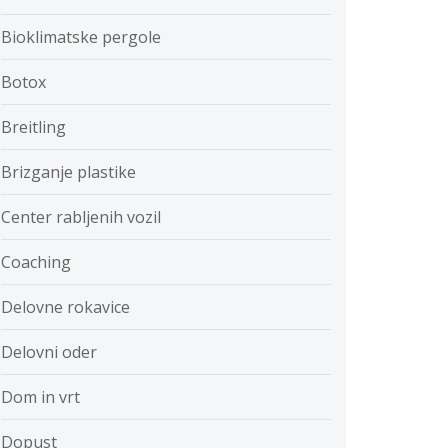
Bioklimatske pergole
Botox
Breitling
Brizganje plastike
Center rabljenih vozil
Coaching
Delovne rokavice
Delovni oder
Dom in vrt
Dopust