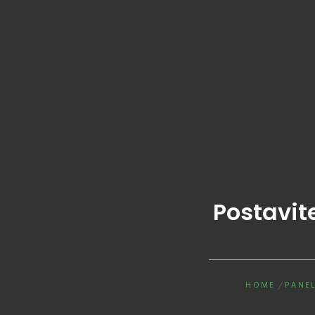
Postavit
HOME
PANE