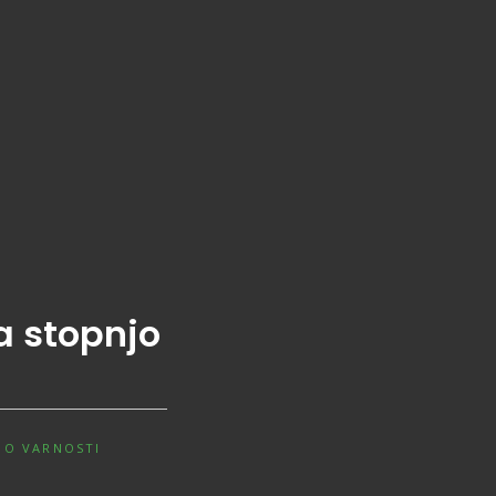
a stopnjo
JO VARNOSTI