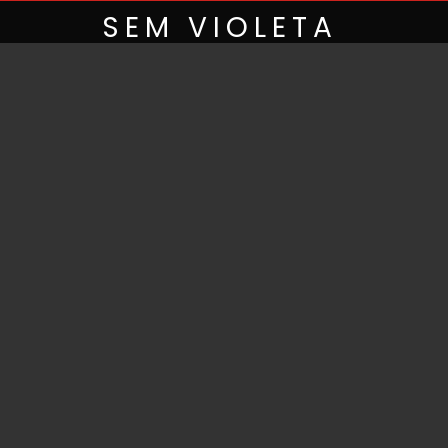
Skip
SEM VIOLETA
to
content