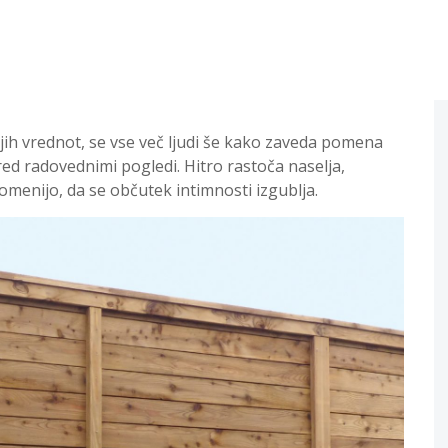
ih vrednot, se vse več ljudi še kako zaveda pomena
ed radovednimi pogledi. Hitro rastoča naselja,
omenijo, da se občutek intimnosti izgublja.