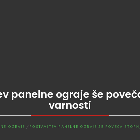
ev panelne ograje še poveč
varnosti
LNE OGRAJE
POSTAVITEV PANELNE OGRAJE ŠE POVEČA STOPN