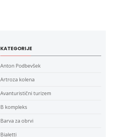
KATEGORIJE
Anton Podbevšek
Artroza kolena
Avanturistični turizem
B kompleks
Barva za obrvi
Bialetti