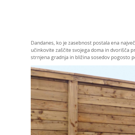
Dandanes, ko je zasebnost postala ena največj
učinkovite zaščite svojega doma in dvorišča pr
strnjena gradnja in bližina sosedov pogosto p