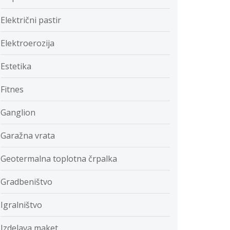
Električni pastir
Elektroerozija
Estetika
Fitnes
Ganglion
Garažna vrata
Geotermalna toplotna črpalka
Gradbeništvo
Igralništvo
Izdelava maket