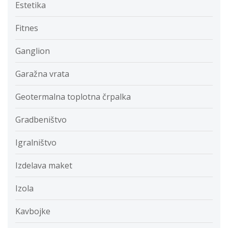
Estetika
Fitnes
Ganglion
Garažna vrata
Geotermalna toplotna črpalka
Gradbeništvo
Igralništvo
Izdelava maket
Izola
Kavbojke