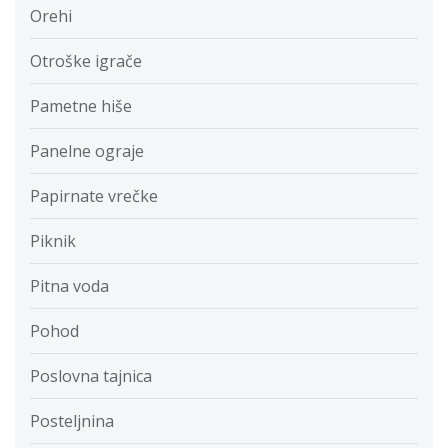
Orehi
Otroške igrače
Pametne hiše
Panelne ograje
Papirnate vrečke
Piknik
Pitna voda
Pohod
Poslovna tajnica
Posteljnina