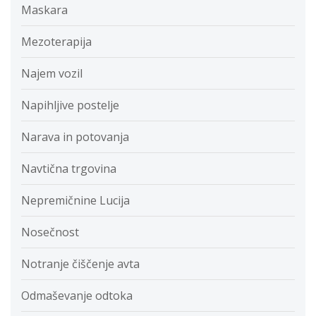
Maskara
Mezoterapija
Najem vozil
Napihljive postelje
Narava in potovanja
Navtična trgovina
Nepremičnine Lucija
Nosečnost
Notranje čiščenje avta
Odmaševanje odtoka