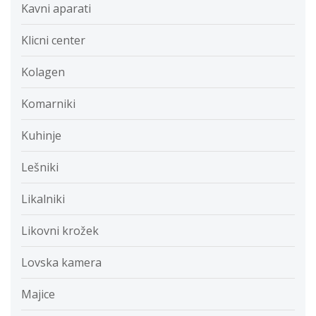
Kavni aparati
Klicni center
Kolagen
Komarniki
Kuhinje
Lešniki
Likalniki
Likovni krožek
Lovska kamera
Majice