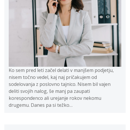
Ko sem pred leti začel delati v manjšem podjetju,
nisem točno vedel, kaj naj pričakujem od
sodelovanja z poslovno tajnico. Nisem bil vajen
deliti svojih nalog, še manj pa zaupati
korespondenco ali urejanje rokov nekomu
drugemu. Danes pa si težko…