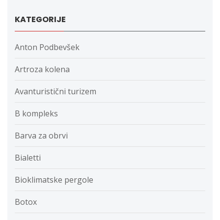
KATEGORIJE
Anton Podbevšek
Artroza kolena
Avanturistični turizem
B kompleks
Barva za obrvi
Bialetti
Bioklimatske pergole
Botox