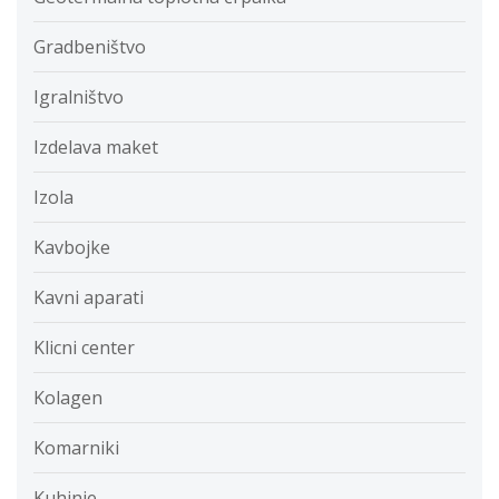
Gradbeništvo
Igralništvo
Izdelava maket
Izola
Kavbojke
Kavni aparati
Klicni center
Kolagen
Komarniki
Kuhinje