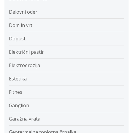
Delovni oder
Dom in vrt
Dopust
Električni pastir
Elektroerozija
Estetika
Fitnes
Ganglion
Garažna vrata
Geotermalna toplotna črpalka