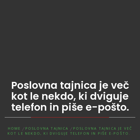
Poslovna tajnica je več
kot le nekdo, ki dviguje
telefon in piše e-pošto.
HOME
POSLOVNA TAJNICA
POSLOVNA TAJNICA JE VEČ
KOT LE NEKDO, KI DVIGUJE TELEFON IN PIŠE E-POŠTO.