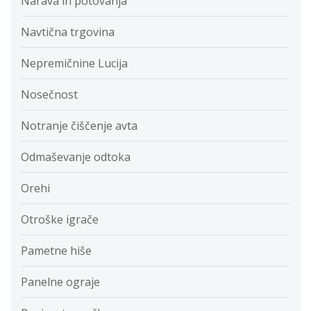
Narava in potovanja
Navtična trgovina
Nepremičnine Lucija
Nosečnost
Notranje čiščenje avta
Odmaševanje odtoka
Orehi
Otroške igrače
Pametne hiše
Panelne ograje