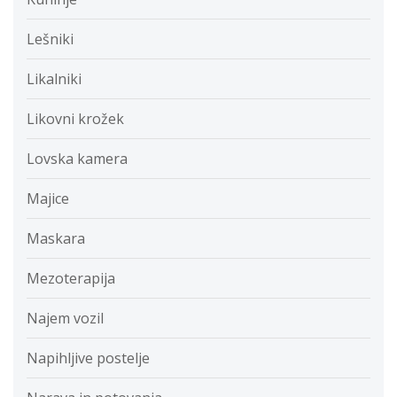
Lešniki
Likalniki
Likovni krožek
Lovska kamera
Majice
Maskara
Mezoterapija
Najem vozil
Napihljive postelje