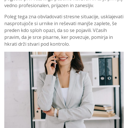
vedno profesionalen, prijazen in zanesljiv.
Poleg tega zna obvladovati stresne situacije, usklajevati
nasprotujoče si urnike in reševati manjše zaplete, še
preden kdo sploh opazi, da so se pojavili. Včasih
pravim, da je srce pisarne, ker povezuje, pomirja in
hkrati drži stvari pod kontrolo.