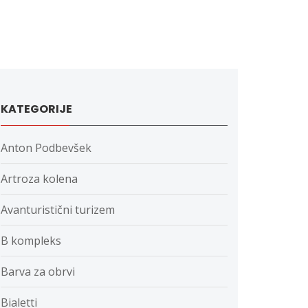
KATEGORIJE
Anton Podbevšek
Artroza kolena
Avanturistični turizem
B kompleks
Barva za obrvi
Bialetti