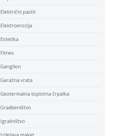
Električni pastir
Elektroerozija
Estetika
Fitnes
Ganglion
Garažna vrata
Geotermalna toplotna črpalka
Gradbeništvo
Igralništvo
Izdelava maket