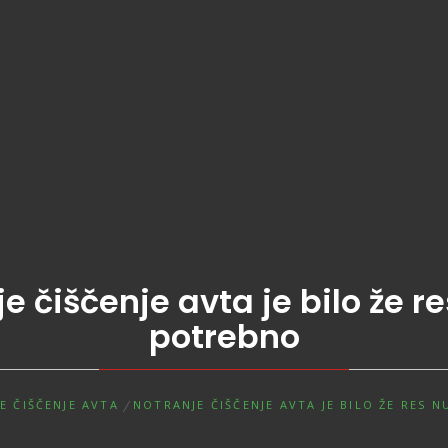
e čiščenje avta je bilo že r
potrebno
E ČIŠČENJE AVTA
NOTRANJE ČIŠČENJE AVTA JE BILO ŽE RES 