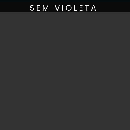
Skip
SEM VIOLETA
to
content