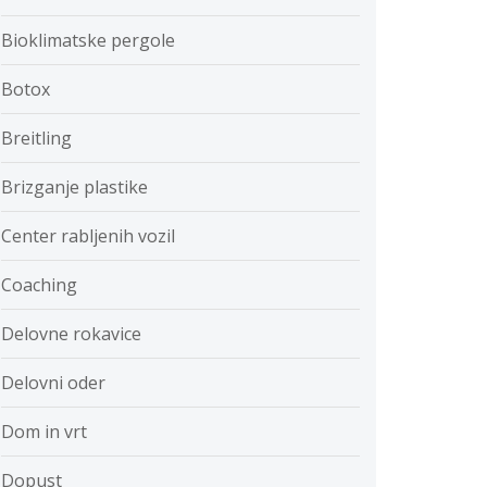
Bioklimatske pergole
Botox
Breitling
Brizganje plastike
Center rabljenih vozil
Coaching
Delovne rokavice
Delovni oder
Dom in vrt
Dopust