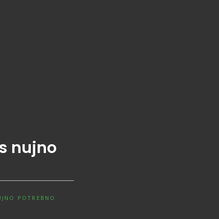
es nujno
NUJNO POTREBNO