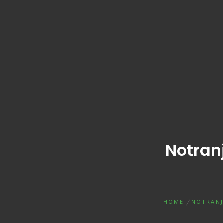
Notranj
HOME
NOTRANJ