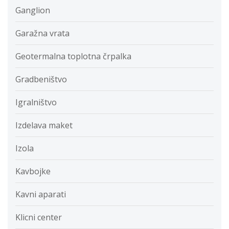
Ganglion
Garažna vrata
Geotermalna toplotna črpalka
Gradbeništvo
Igralništvo
Izdelava maket
Izola
Kavbojke
Kavni aparati
Klicni center