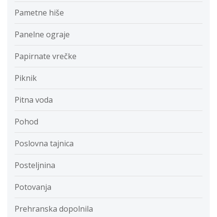
Pametne hiše
Panelne ograje
Papirnate vrečke
Piknik
Pitna voda
Pohod
Poslovna tajnica
Posteljnina
Potovanja
Prehranska dopolnila