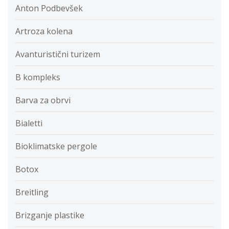
Anton Podbevšek
Artroza kolena
Avanturistični turizem
B kompleks
Barva za obrvi
Bialetti
Bioklimatske pergole
Botox
Breitling
Brizganje plastike