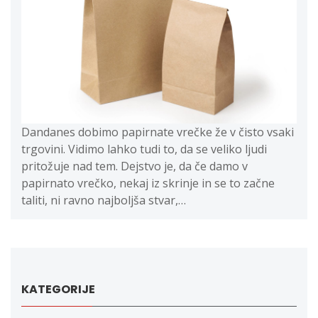
Dandanes dobimo papirnate vrečke že v čisto vsaki
trgovini. Vidimo lahko tudi to, da se veliko ljudi
pritožuje nad tem. Dejstvo je, da če damo v
papirnato vrečko, nekaj iz skrinje in se to začne
taliti, ni ravno najboljša stvar,…
KATEGORIJE