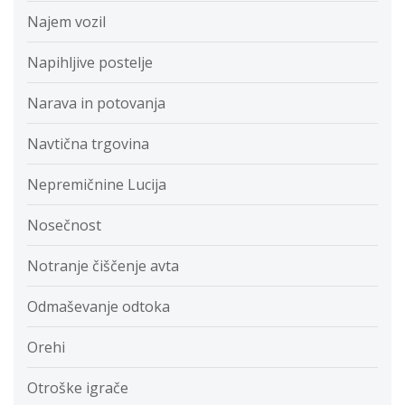
Najem vozil
Napihljive postelje
Narava in potovanja
Navtična trgovina
Nepremičnine Lucija
Nosečnost
Notranje čiščenje avta
Odmaševanje odtoka
Orehi
Otroške igrače