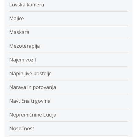
Lovska kamera
Majice
Maskara
Mezoterapija
Najem vozil
Napihljive postelje
Narava in potovanja
Navtična trgovina
Nepremičnine Lucija
Nosečnost