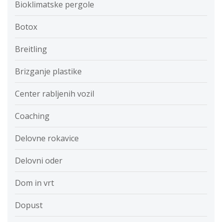
Bioklimatske pergole
Botox
Breitling
Brizganje plastike
Center rabljenih vozil
Coaching
Delovne rokavice
Delovni oder
Dom in vrt
Dopust