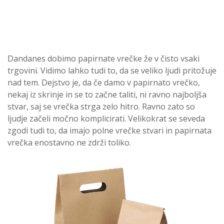
Dandanes dobimo papirnate vrečke že v čisto vsaki
trgovini. Vidimo lahko tudi to, da se veliko ljudi pritožuje
nad tem. Dejstvo je, da če damo v papirnato vrečko,
nekaj iz skrinje in se to začne taliti, ni ravno najboljša
stvar, saj se vrečka strga zelo hitro. Ravno zato so
ljudje začeli močno komplicirati. Velikokrat se seveda
zgodi tudi to, da imajo polne vrečke stvari in papirnata
vrečka enostavno ne zdrži toliko.