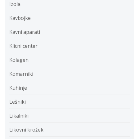
Izola
Kavbojke
Kavni aparati
Klicni center
Kolagen
Komarniki
Kuhinje
Lešniki
Likalniki
Likovni krožek