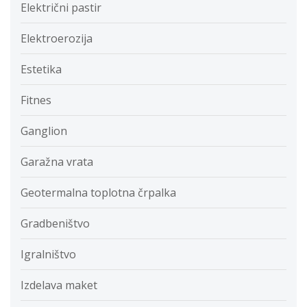
Električni pastir
Elektroerozija
Estetika
Fitnes
Ganglion
Garažna vrata
Geotermalna toplotna črpalka
Gradbeništvo
Igralništvo
Izdelava maket