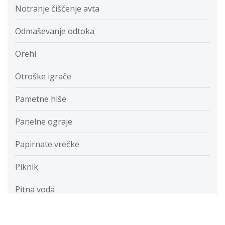
Notranje čiščenje avta
Odmaševanje odtoka
Orehi
Otroške igrače
Pametne hiše
Panelne ograje
Papirnate vrečke
Piknik
Pitna voda
Pohod