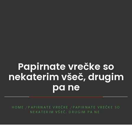
Papirnate vrečke so
nekaterim všeč, drugim
pa ne
HOME
PAPIRNATE VREČKE
PAPIRNATE VREČKE SO
NEKATERIM VŠEČ, DRUGIM PA NE