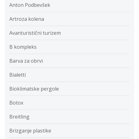
Anton Podbevšek
Artroza kolena
Avanturistični turizem
B kompleks
Barva za obrvi
Bialetti
Bioklimatske pergole
Botox
Breitling
Brizganje plastike