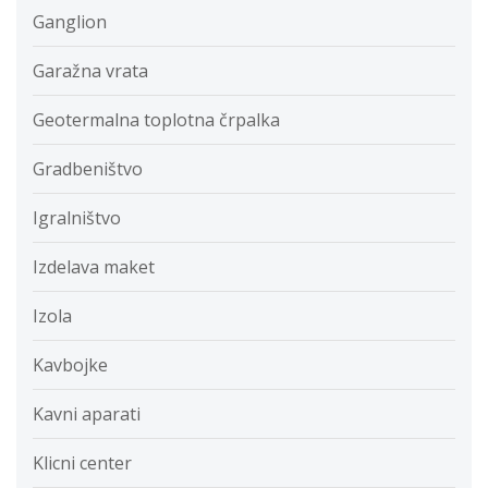
Ganglion
Garažna vrata
Geotermalna toplotna črpalka
Gradbeništvo
Igralništvo
Izdelava maket
Izola
Kavbojke
Kavni aparati
Klicni center