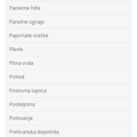
Pametne hiše
Panelne ograje
Papirnate vrečke
Piknik
Pitna voda
Pohod
Poslovna tajnica
Posteljnina
Potovanja
Prehranska dopolnila