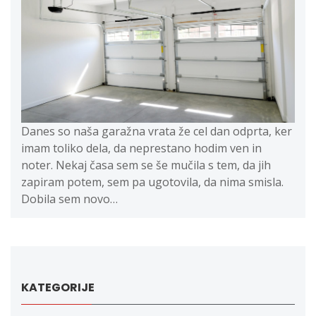
Danes so naša garažna vrata že cel dan odprta, ker
imam toliko dela, da neprestano hodim ven in
noter. Nekaj časa sem se še mučila s tem, da jih
zapiram potem, sem pa ugotovila, da nima smisla.
Dobila sem novo…
KATEGORIJE