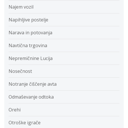
Najem vozil
Napihljive postelje
Narava in potovanja
Navtična trgovina
Nepremičnine Lucija
Nosečnost
Notranje čiščenje avta
Odmaševanje odtoka
Orehi
Otroške igrače