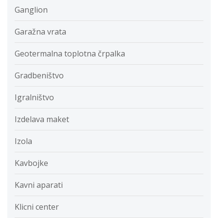
Ganglion
Garažna vrata
Geotermalna toplotna črpalka
Gradbeništvo
Igralništvo
Izdelava maket
Izola
Kavbojke
Kavni aparati
Klicni center