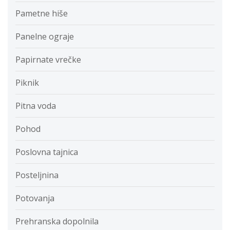
Pametne hiše
Panelne ograje
Papirnate vrečke
Piknik
Pitna voda
Pohod
Poslovna tajnica
Posteljnina
Potovanja
Prehranska dopolnila