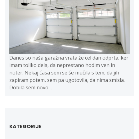
Danes so naša garažna vrata že cel dan odprta, ker
imam toliko dela, da neprestano hodim ven in
noter. Nekaj časa sem se še mučila s tem, da jih
zapiram potem, sem pa ugotovila, da nima smisla.
Dobila sem novo…
KATEGORIJE