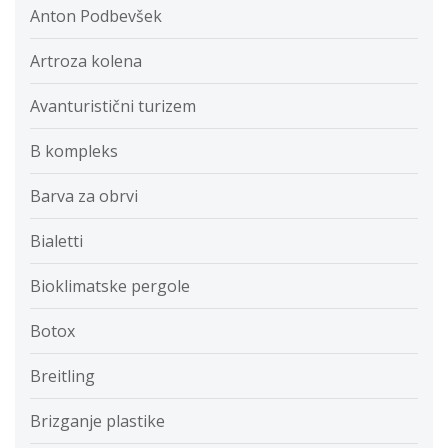
Anton Podbevšek
Artroza kolena
Avanturistični turizem
B kompleks
Barva za obrvi
Bialetti
Bioklimatske pergole
Botox
Breitling
Brizganje plastike