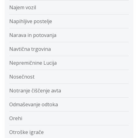
Najem vozil
Napihljive postelje
Narava in potovanja
Navtična trgovina
Nepremičnine Lucija
Nosečnost
Notranje čiščenje avta
Odmaševanje odtoka
Orehi
Otroške igrače