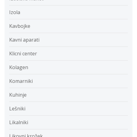
Izola
Kavbojke
Kavni aparati
Klicni center
Kolagen
Komarniki
Kuhinje
Lešniki
Likalniki
Likovni krožek