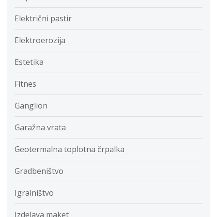
Električni pastir
Elektroerozija
Estetika
Fitnes
Ganglion
Garažna vrata
Geotermalna toplotna črpalka
Gradbeništvo
Igralništvo
Izdelava maket