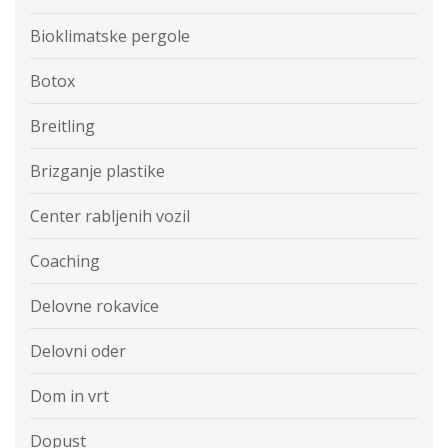
Bioklimatske pergole
Botox
Breitling
Brizganje plastike
Center rabljenih vozil
Coaching
Delovne rokavice
Delovni oder
Dom in vrt
Dopust