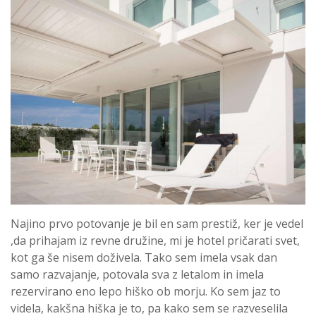
Najino prvo potovanje je bil en sam prestiž, ker je vedel
,da prihajam iz revne družine, mi je hotel pričarati svet,
kot ga še nisem doživela. Tako sem imela vsak dan
samo razvajanje, potovala sva z letalom in imela
rezervirano eno lepo hiško ob morju. Ko sem jaz to
videla, kakšna hiška je to, pa kako sem se razveselila