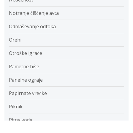
Notranje čiščenje avta
Odmaševanje odtoka
Orehi
Otroške igrače
Pametne hiše
Panelne ograje
Papirnate vrečke
Piknik
Pitna voda