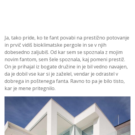
Ja, tako pride, ko te fant povabi na prestižno potovanje
in prvič vidiš bioklimatske pergole in se v njih
dobesedno zaljubiš. Od kar sem se spoznala z mojim
novim fantom, sem šele spoznala, kaj pomeni prestiž.
On je prihajal iz bogate družine in je bil vedno navajen,
da je dobil vse kar si je zaželel, vendar je odrastel v
dobrega in poštenega fanta. Ravno to pa je bilo tisto,
kar je mene pritegnilo.