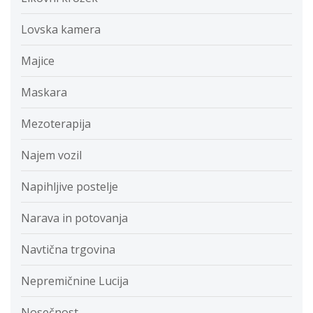
Lovska kamera
Majice
Maskara
Mezoterapija
Najem vozil
Napihljive postelje
Narava in potovanja
Navtična trgovina
Nepremičnine Lucija
Nosečnost