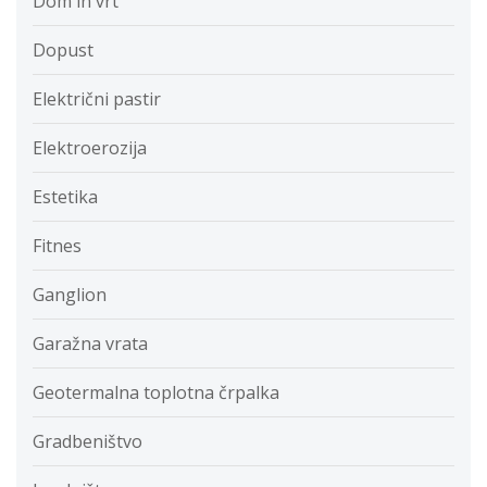
Dom in vrt
Dopust
Električni pastir
Elektroerozija
Estetika
Fitnes
Ganglion
Garažna vrata
Geotermalna toplotna črpalka
Gradbeništvo