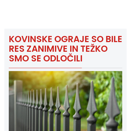
KOVINSKE OGRAJE SO BILE
RES ZANIMIVE IN TEŽKO
SMO SE ODLOČILI