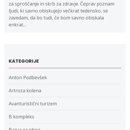
za sproščanje in skrb za zdravje. Čeprav poznam
ljudi, ki savno obiskujejo večkrat tedensko, se
zavedam, da bo tudi, če bom savno obiskala
enkrat…
KATEGORIJE
Anton Podbevšek
Artroza kolena
Avanturistični turizem
B kompleks
Barva za obrvi