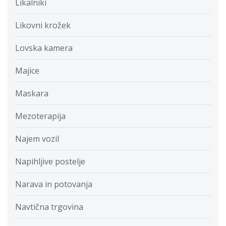
Likalniki
Likovni krožek
Lovska kamera
Majice
Maskara
Mezoterapija
Najem vozil
Napihljive postelje
Narava in potovanja
Navtična trgovina