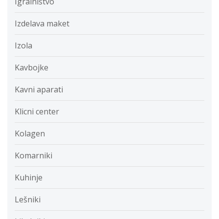
Igralništvo
Izdelava maket
Izola
Kavbojke
Kavni aparati
Klicni center
Kolagen
Komarniki
Kuhinje
Lešniki