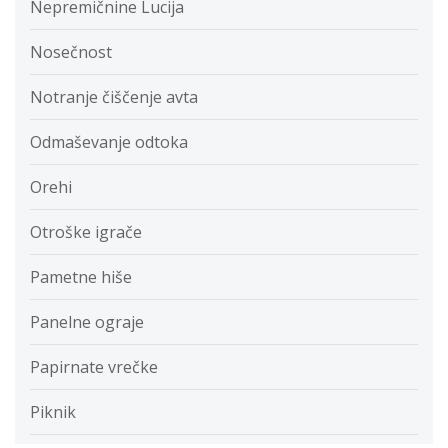
Nepremičnine Lucija
Nosečnost
Notranje čiščenje avta
Odmaševanje odtoka
Orehi
Otroške igrače
Pametne hiše
Panelne ograje
Papirnate vrečke
Piknik