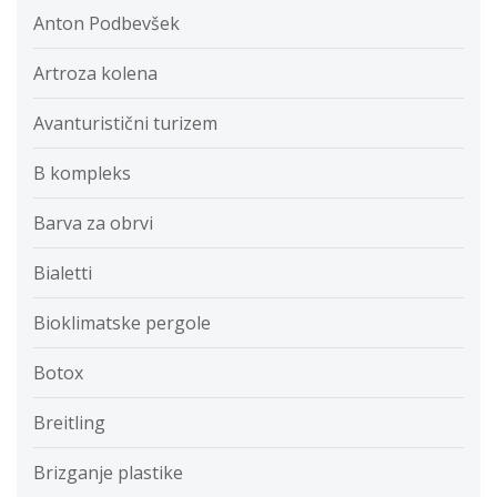
Anton Podbevšek
Artroza kolena
Avanturistični turizem
B kompleks
Barva za obrvi
Bialetti
Bioklimatske pergole
Botox
Breitling
Brizganje plastike