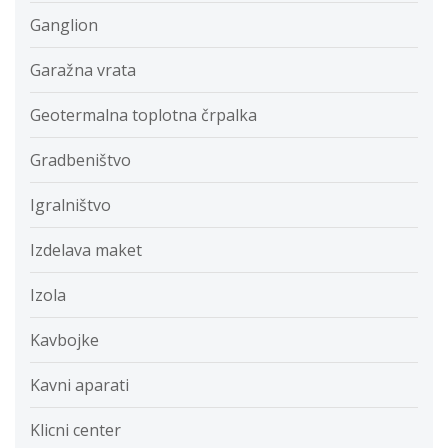
Ganglion
Garažna vrata
Geotermalna toplotna črpalka
Gradbeništvo
Igralništvo
Izdelava maket
Izola
Kavbojke
Kavni aparati
Klicni center