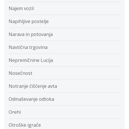
Najem vozil
Napihljive postelje
Narava in potovanja
Navtična trgovina
Nepremičnine Lucija
Nosečnost
Notranje čiščenje avta
Odmaševanje odtoka
Orehi
Otroške igrače