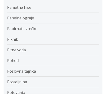
Pametne hiše
Panelne ograje
Papirnate vrečke
Piknik
Pitna voda
Pohod
Poslovna tajnica
Posteljnina
Potovanja
Prehranska dopolnila