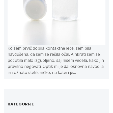
Ko sem prvič dobila kontaktne leče, sem bila
navdušena, da sem se rešila očal. A hkrati sem se
počutila malo izgubljeno, saj nisem vedela, kako jih
pravilno negovati. Optik mi je dal osnovna navodila
in rožnato stekleničko, na kateri je…
KATEGORIJE