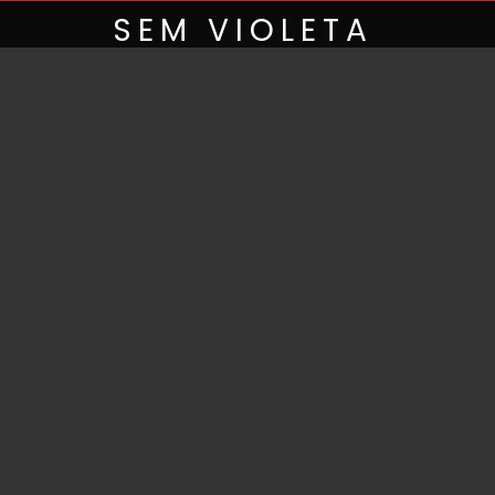
Skip
SEM VIOLETA
to
content