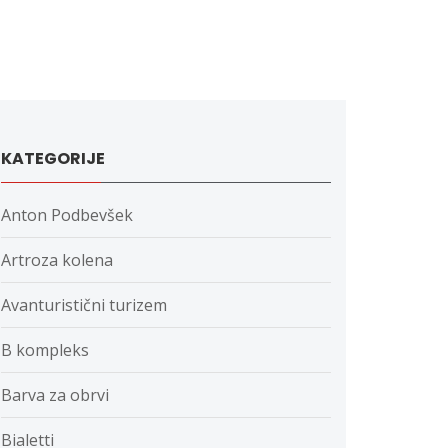
KATEGORIJE
Anton Podbevšek
Artroza kolena
Avanturistični turizem
B kompleks
Barva za obrvi
Bialetti