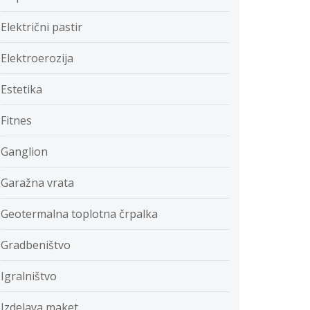
Električni pastir
Elektroerozija
Estetika
Fitnes
Ganglion
Garažna vrata
Geotermalna toplotna črpalka
Gradbeništvo
Igralništvo
Izdelava maket