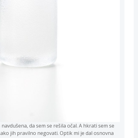
 navdušena, da sem se rešila očal. A hkrati sem se
kako jih pravilno negovati. Optik mi je dal osnovna