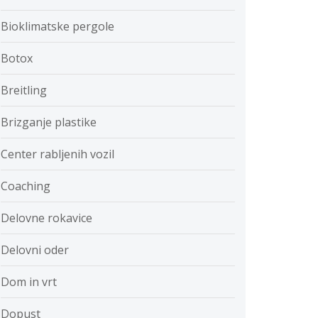
Bioklimatske pergole
Botox
Breitling
Brizganje plastike
Center rabljenih vozil
Coaching
Delovne rokavice
Delovni oder
Dom in vrt
Dopust