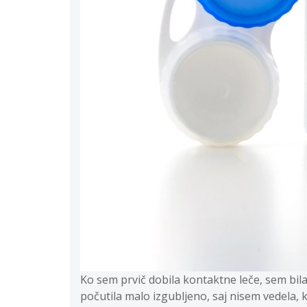
Ko sem prvič dobila kontaktne leče, sem bila
počutila malo izgubljeno, saj nisem vedela, 