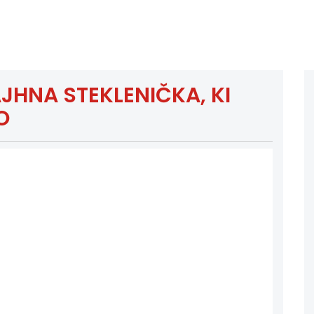
JHNA STEKLENIČKA, KI
O