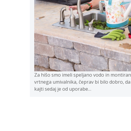
Za hišo smo imeli speljano vodo in montirano
vrtnega umivalnika, čeprav bi bilo dobro, da 
kajti sedaj je od uporabe…