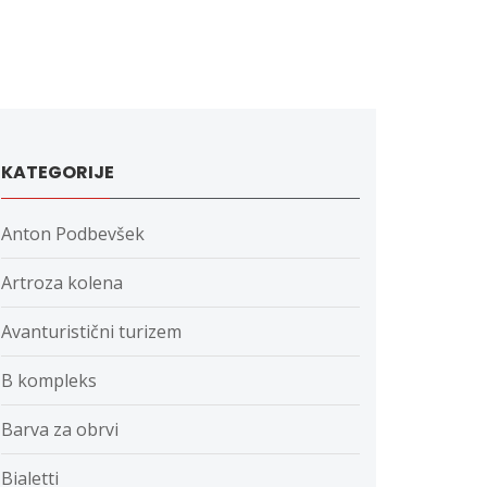
KATEGORIJE
Anton Podbevšek
Artroza kolena
Avanturistični turizem
B kompleks
Barva za obrvi
Bialetti