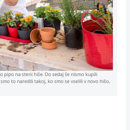
 pipo na steni hiše. Do sedaj še nismo kupili
smo to naredili takoj, ko smo se vselili v novo hišo,