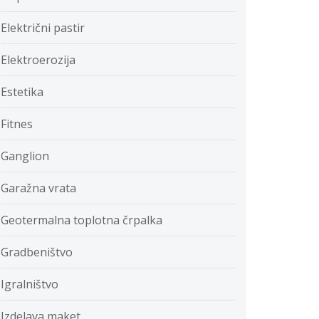
Električni pastir
Elektroerozija
Estetika
Fitnes
Ganglion
Garažna vrata
Geotermalna toplotna črpalka
Gradbeništvo
Igralništvo
Izdelava maket