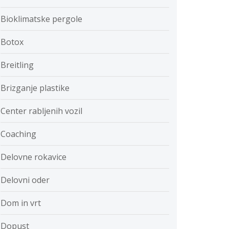
Bioklimatske pergole
Botox
Breitling
Brizganje plastike
Center rabljenih vozil
Coaching
Delovne rokavice
Delovni oder
Dom in vrt
Dopust