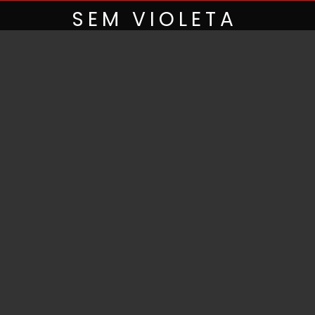
Skip
SEM VIOLETA
to
content