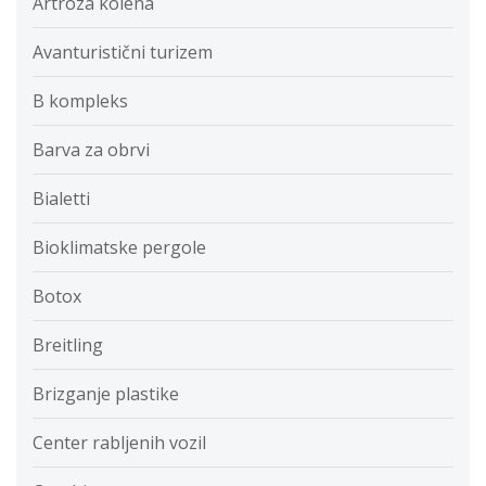
Artroza kolena
Avanturistični turizem
B kompleks
Barva za obrvi
Bialetti
Bioklimatske pergole
Botox
Breitling
Brizganje plastike
Center rabljenih vozil