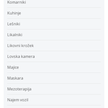
Komarniki
Kuhinje
Lešniki
Likalniki
Likovni krožek
Lovska kamera
Majice
Maskara
Mezoterapija
Najem vozil