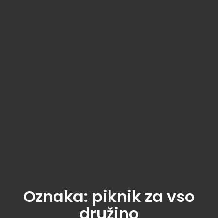
Oznaka:
piknik za vso
družino