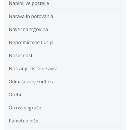
Napihljive postelje
Narava in potovanja
Navtična trgovina
Nepremičnine Lucija
Nosečnost
Notranje čiščenje avta
Odmaševanje odtoka
Orehi
Otroške igrače
Pametne hiše