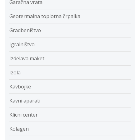
Garažna vrata
Geotermalna toplotna črpalka
Gradbeništvo
Igralništvo
Izdelava maket
Izola
Kavbojke
Kavni aparati
Klicni center
Kolagen