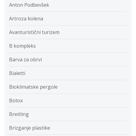
Anton Podbevšek
Artroza kolena
Avanturistični turizem
B kompleks
Barva za obrvi
Bialetti
Bioklimatske pergole
Botox
Breitling
Brizganje plastike