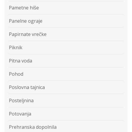
Pametne hiše
Panelne ograje
Papirnate vrečke
Piknik
Pitna voda
Pohod
Poslovna tajnica
Posteljnina
Potovanja
Prehranska dopolnila