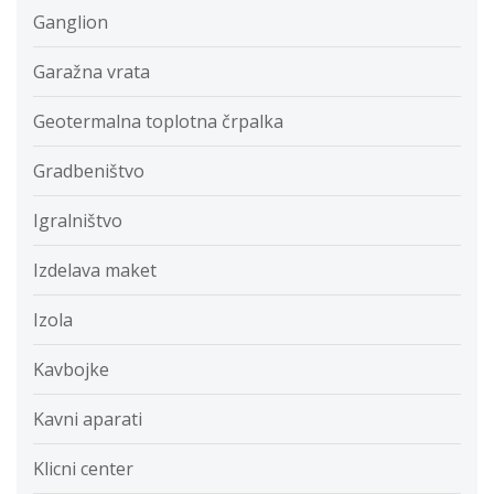
Ganglion
Garažna vrata
Geotermalna toplotna črpalka
Gradbeništvo
Igralništvo
Izdelava maket
Izola
Kavbojke
Kavni aparati
Klicni center