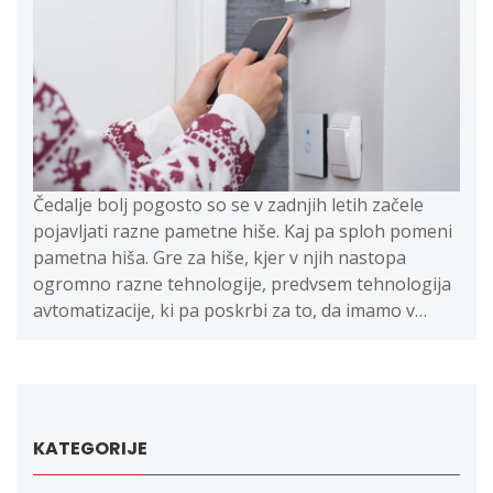
Čedalje bolj pogosto so se v zadnjih letih začele
pojavljati razne pametne hiše. Kaj pa sploh pomeni
pametna hiša. Gre za hiše, kjer v njih nastopa
ogromno razne tehnologije, predvsem tehnologija
avtomatizacije, ki pa poskrbi za to, da imamo v…
KATEGORIJE