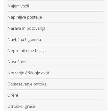
Najem vozil
Napihljive postelje
Narava in potovanja
Navtična trgovina
Nepremičnine Lucija
Nosečnost
Notranje čiščenje avta
Odmaševanje odtoka
Orehi
Otroške igrače