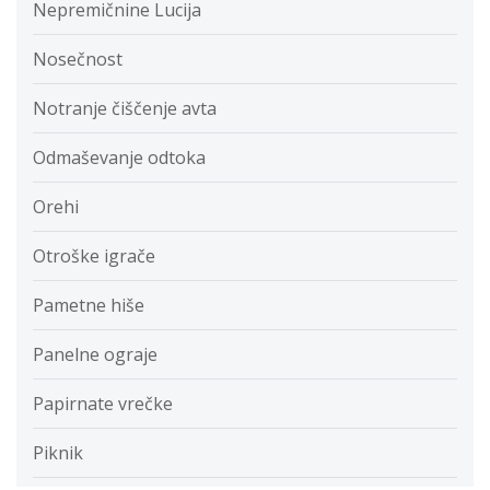
Nepremičnine Lucija
Nosečnost
Notranje čiščenje avta
Odmaševanje odtoka
Orehi
Otroške igrače
Pametne hiše
Panelne ograje
Papirnate vrečke
Piknik