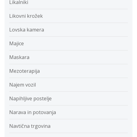
Likalniki
Likovni krožek
Lovska kamera
Majice
Maskara
Mezoterapija
Najem vozil
Napihljive postelje
Narava in potovanja
Navtična trgovina