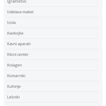
Igralništvo
Izdelava maket
Izola
Kavbojke
Kavni aparati
Klicni center
Kolagen
Komarniki
Kuhinje
Lešniki