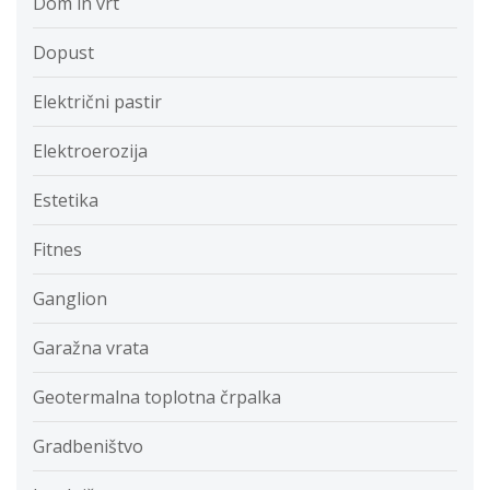
Dom in vrt
Dopust
Električni pastir
Elektroerozija
Estetika
Fitnes
Ganglion
Garažna vrata
Geotermalna toplotna črpalka
Gradbeništvo