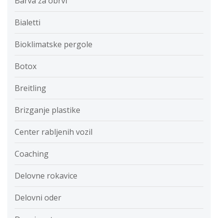
Barva za obrvi
Bialetti
Bioklimatske pergole
Botox
Breitling
Brizganje plastike
Center rabljenih vozil
Coaching
Delovne rokavice
Delovni oder