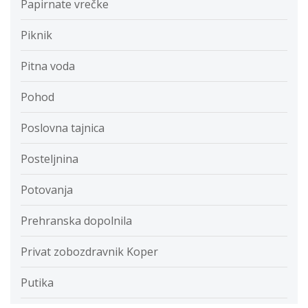
Papirnate vrečke
Piknik
Pitna voda
Pohod
Poslovna tajnica
Posteljnina
Potovanja
Prehranska dopolnila
Privat zobozdravnik Koper
Putika