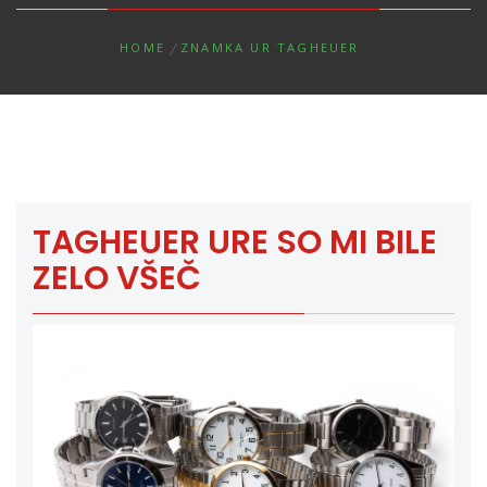
HOME
ZNAMKA UR TAGHEUER
TAGHEUER URE SO MI BILE
ZELO VŠEČ