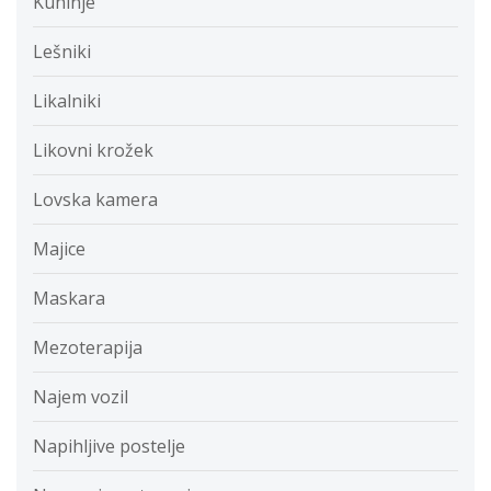
Kuhinje
Lešniki
Likalniki
Likovni krožek
Lovska kamera
Majice
Maskara
Mezoterapija
Najem vozil
Napihljive postelje