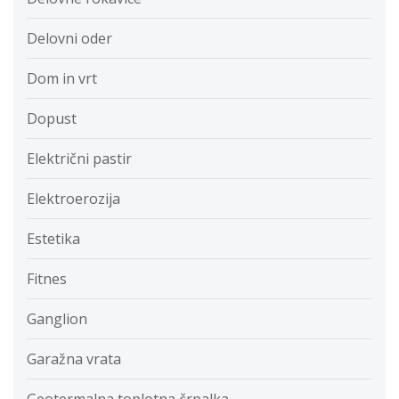
Delovni oder
Dom in vrt
Dopust
Električni pastir
Elektroerozija
Estetika
Fitnes
Ganglion
Garažna vrata
Geotermalna toplotna črpalka