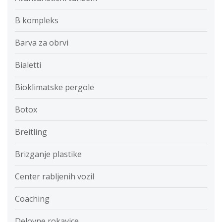
B kompleks
Barva za obrvi
Bialetti
Bioklimatske pergole
Botox
Breitling
Brizganje plastike
Center rabljenih vozil
Coaching
Delovne rokavice