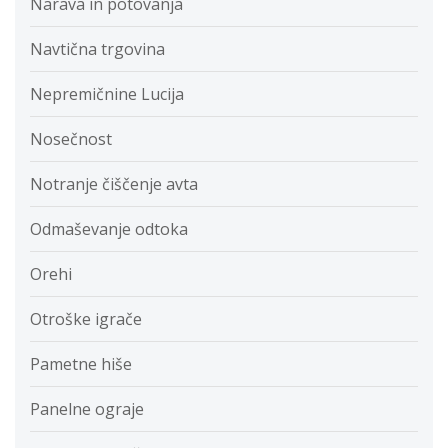
Narava in potovanja
Navtična trgovina
Nepremičnine Lucija
Nosečnost
Notranje čiščenje avta
Odmaševanje odtoka
Orehi
Otroške igrače
Pametne hiše
Panelne ograje