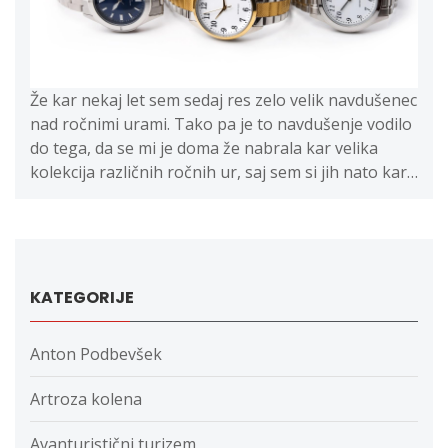
Že kar nekaj let sem sedaj res zelo velik navdušenec
nad ročnimi urami. Tako pa je to navdušenje vodilo
do tega, da se mi je doma že nabrala kar velika
kolekcija različnih ročnih ur, saj sem si jih nato kar…
KATEGORIJE
Anton Podbevšek
Artroza kolena
Avanturistični turizem