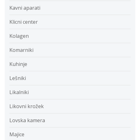
Kavni aparati
Klicni center
Kolagen
Komarniki
Kuhinje
Lešniki
Likalniki
Likovni krožek
Lovska kamera
Majice