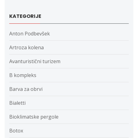
KATEGORIJE
Anton Podbevšek
Artroza kolena
Avanturistični turizem
B kompleks
Barva za obrvi
Bialetti
Bioklimatske pergole
Botox