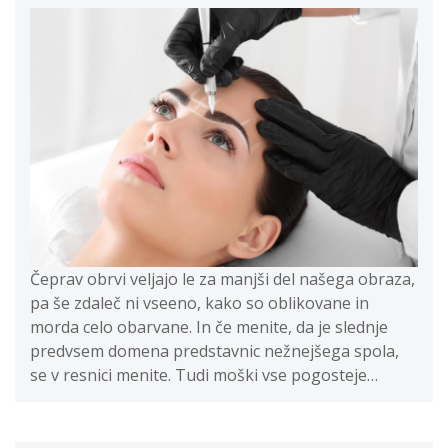
Čeprav obrvi veljajo le za manjši del našega obraza,
pa še zdaleč ni vseeno, kako so oblikovane in
morda celo obarvane. In če menite, da je slednje
predvsem domena predstavnic nežnejšega spola,
se v resnici menite. Tudi moški vse pogosteje…