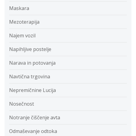
Maskara
Mezoterapija
Najem vozil
Napihljive postelje
Narava in potovanja
Navtična trgovina
Nepremičnine Lucija
Nosečnost
Notranje čiščenje avta
Odmaševanje odtoka