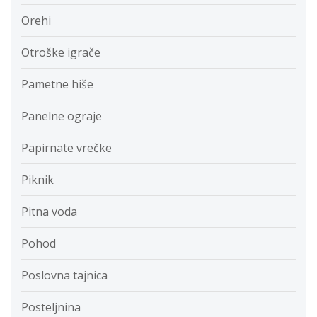
Orehi
Otroške igrače
Pametne hiše
Panelne ograje
Papirnate vrečke
Piknik
Pitna voda
Pohod
Poslovna tajnica
Posteljnina