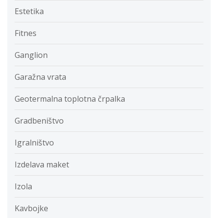
Estetika
Fitnes
Ganglion
Garažna vrata
Geotermalna toplotna črpalka
Gradbeništvo
Igralništvo
Izdelava maket
Izola
Kavbojke