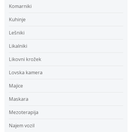
Komarniki
Kuhinje
Lešniki
Likalniki
Likovni krožek
Lovska kamera
Majice
Maskara
Mezoterapija
Najem vozil