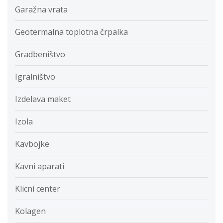
Garažna vrata
Geotermalna toplotna črpalka
Gradbeništvo
Igralništvo
Izdelava maket
Izola
Kavbojke
Kavni aparati
Klicni center
Kolagen