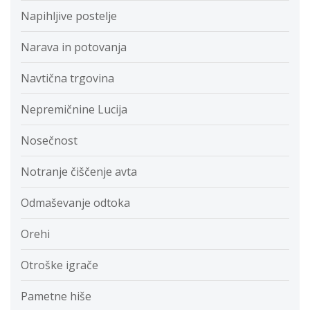
Napihljive postelje
Narava in potovanja
Navtična trgovina
Nepremičnine Lucija
Nosečnost
Notranje čiščenje avta
Odmaševanje odtoka
Orehi
Otroške igrače
Pametne hiše