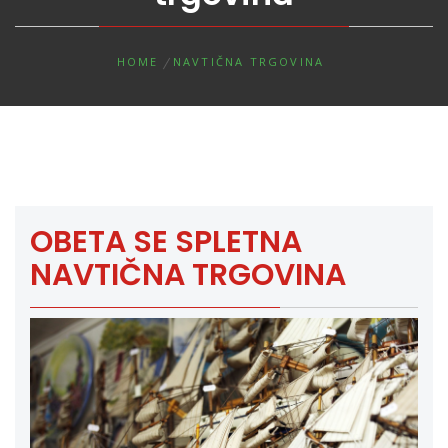
HOME
NAVTIČNA TRGOVINA
OBETA SE SPLETNA
NAVTIČNA TRGOVINA