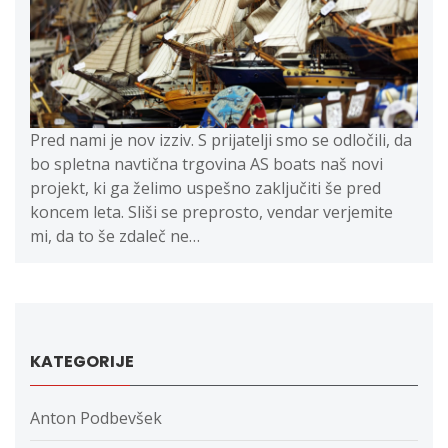
Pred nami je nov izziv. S prijatelji smo se odločili, da
bo spletna navtična trgovina AS boats naš novi
projekt, ki ga želimo uspešno zaključiti še pred
koncem leta. Sliši se preprosto, vendar verjemite
mi, da to še zdaleč ne…
KATEGORIJE
Anton Podbevšek