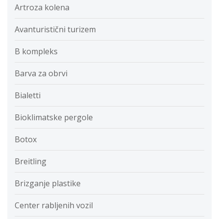
Artroza kolena
Avanturistični turizem
B kompleks
Barva za obrvi
Bialetti
Bioklimatske pergole
Botox
Breitling
Brizganje plastike
Center rabljenih vozil