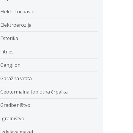
Električni pastir
Elektroerozija
Estetika
Fitnes
Ganglion
Garažna vrata
Geotermalna toplotna črpalka
Gradbeništvo
Igralništvo
Izdelava maket