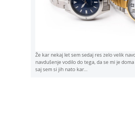
Že kar nekaj let sem sedaj res zelo velik na
navdušenje vodilo do tega, da se mi je doma ž
saj sem si jih nato kar…