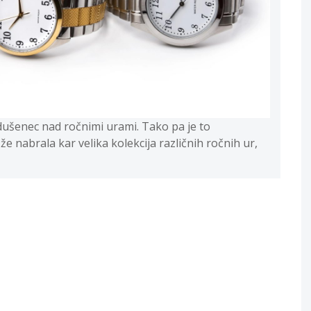
vdušenec nad ročnimi urami. Tako pa je to
e nabrala kar velika kolekcija različnih ročnih ur,