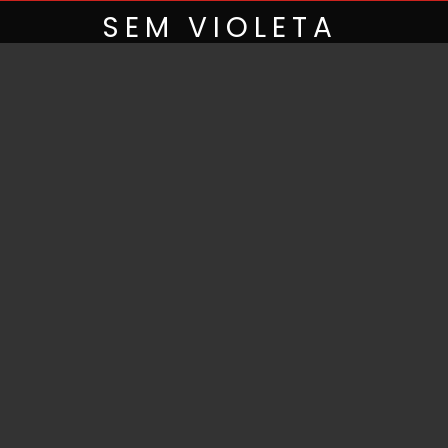
Skip
SEM VIOLETA
to
content