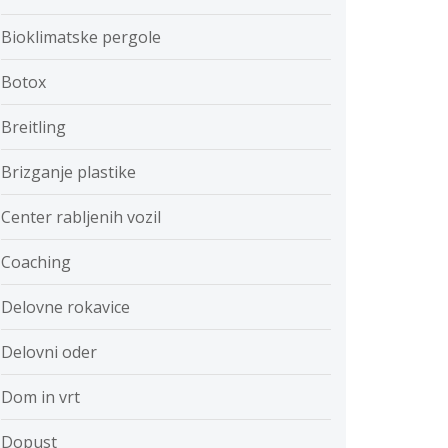
Bioklimatske pergole
Botox
Breitling
Brizganje plastike
Center rabljenih vozil
Coaching
Delovne rokavice
Delovni oder
Dom in vrt
Dopust