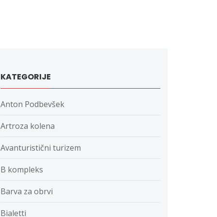
KATEGORIJE
Anton Podbevšek
Artroza kolena
Avanturistični turizem
B kompleks
Barva za obrvi
Bialetti