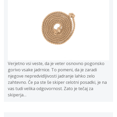
Verjetno vsi veste, da je veter osnovno pogonsko
gorivo vsake jadrnice. To pomeni, da je zaradi
njegove nepredvidljivosti jadranje lahko zelo
zahtevno. Če pa ste še skiper celotni posadki, je na
vas tudi velika odgovornost. Zato je tečaj za
skiperja…