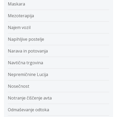
Maskara
Mezoterapija
Najem vozil
Napihljive postelje
Narava in potovanja
Navtična trgovina
Nepremičnine Lucija
Nosečnost
Notranje čiščenje avta
Odmaševanje odtoka