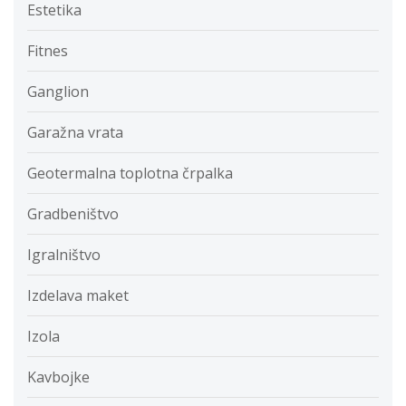
Estetika
Fitnes
Ganglion
Garažna vrata
Geotermalna toplotna črpalka
Gradbeništvo
Igralništvo
Izdelava maket
Izola
Kavbojke