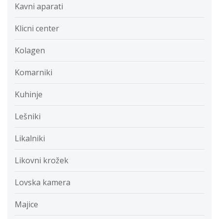
Kavni aparati
Klicni center
Kolagen
Komarniki
Kuhinje
Lešniki
Likalniki
Likovni krožek
Lovska kamera
Majice