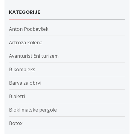
KATEGORIJE
Anton Podbevšek
Artroza kolena
Avanturistični turizem
B kompleks
Barva za obrvi
Bialetti
Bioklimatske pergole
Botox