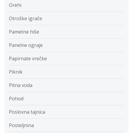
Orehi
Otroške igrače
Pametne hiše
Panelne ograje
Papirnate vrečke
Piknik
Pitna voda
Pohod
Poslovna tajnica
Posteljnina