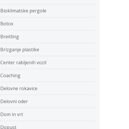
Bioklimatske pergole
Botox
Breitling
Brizganje plastike
Center rabljenih vozil
Coaching
Delovne rokavice
Delovni oder
Dom in vrt
Dopust