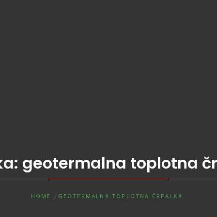
ka:
geotermalna toplotna č
HOME
GEOTERMALNA TOPLOTNA ČRPALKA