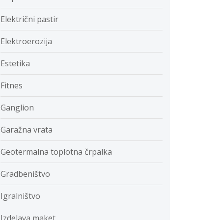
Električni pastir
Elektroerozija
Estetika
Fitnes
Ganglion
Garažna vrata
Geotermalna toplotna črpalka
Gradbeništvo
Igralništvo
Izdelava maket