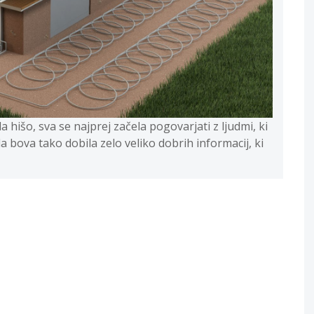
a hišo, sva se najprej začela pogovarjati z ljudmi, ki
da bova tako dobila zelo veliko dobrih informacij, ki