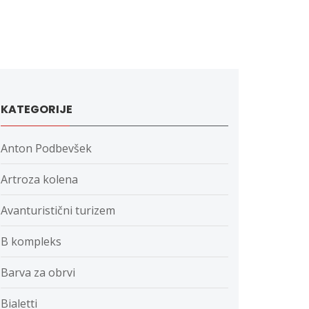
KATEGORIJE
Anton Podbevšek
Artroza kolena
Avanturistični turizem
B kompleks
Barva za obrvi
Bialetti