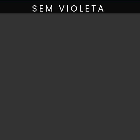
Skip
SEM VIOLETA
to
content