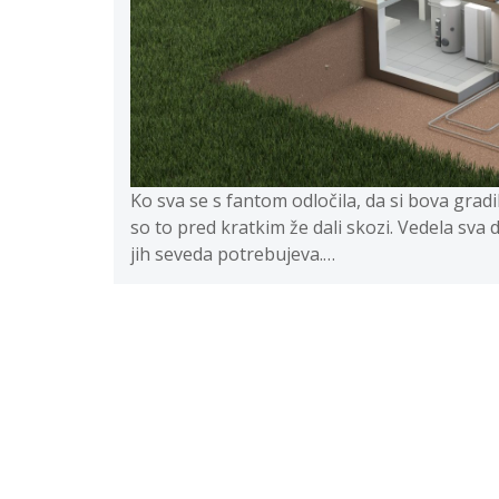
Ko sva se s fantom odločila, da si bova gradil
so to pred kratkim že dali skozi. Vedela sva 
jih seveda potrebujeva.…