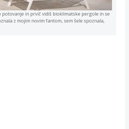
o potovanje in prvič vidiš bioklimatske pergole in se
poznala z mojim novim fantom, sem šele spoznala,