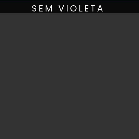
Skip
SEM VIOLETA
to
content