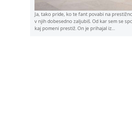
Ja, tako pride, ko te fant povabi na prestižn
v njih dobesedno zaljubiš. Od kar sem se s
kaj pomeni prestiž. On je prihajal iz…