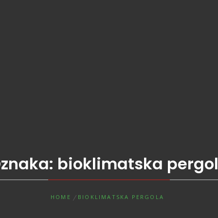
znaka:
bioklimatska pergo
HOME
BIOKLIMATSKA PERGOLA