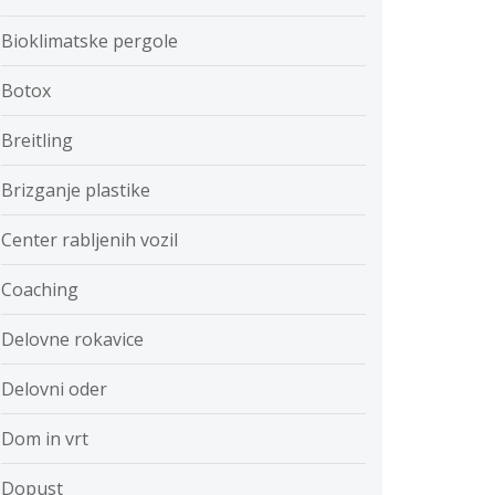
Bioklimatske pergole
Botox
Breitling
Brizganje plastike
Center rabljenih vozil
Coaching
Delovne rokavice
Delovni oder
Dom in vrt
Dopust