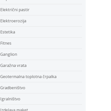
Električni pastir
Elektroerozija
Estetika
Fitnes
Ganglion
Garažna vrata
Geotermalna toplotna črpalka
Gradbeništvo
Igralništvo
Izdelava maket