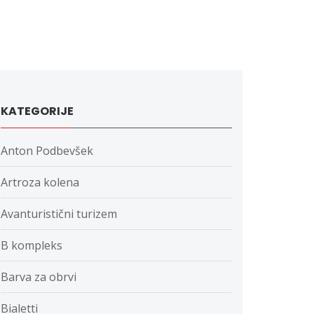
KATEGORIJE
Anton Podbevšek
Artroza kolena
Avanturistični turizem
B kompleks
Barva za obrvi
Bialetti