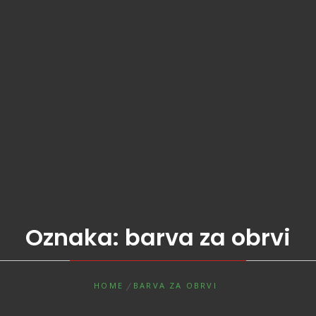
Oznaka:
barva za obrvi
HOME
BARVA ZA OBRVI