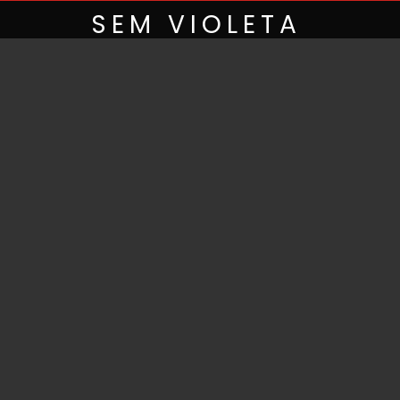
Skip
SEM VIOLETA
to
content