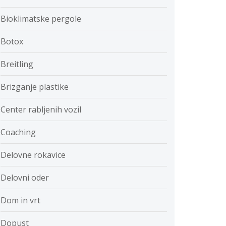
Bioklimatske pergole
Botox
Breitling
Brizganje plastike
Center rabljenih vozil
Coaching
Delovne rokavice
Delovni oder
Dom in vrt
Dopust