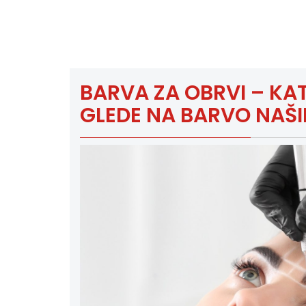
BARVA ZA OBRVI – KA
GLEDE NA BARVO NAŠIH