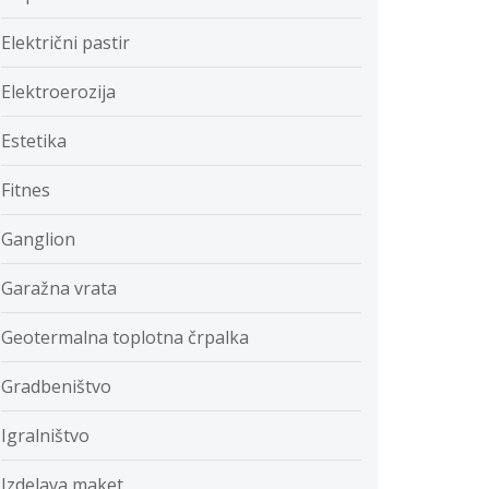
Električni pastir
Elektroerozija
Estetika
Fitnes
Ganglion
Garažna vrata
Geotermalna toplotna črpalka
Gradbeništvo
Igralništvo
Izdelava maket