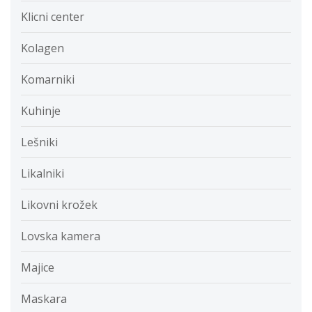
Klicni center
Kolagen
Komarniki
Kuhinje
Lešniki
Likalniki
Likovni krožek
Lovska kamera
Majice
Maskara