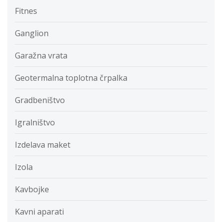
Fitnes
Ganglion
Garažna vrata
Geotermalna toplotna črpalka
Gradbeništvo
Igralništvo
Izdelava maket
Izola
Kavbojke
Kavni aparati