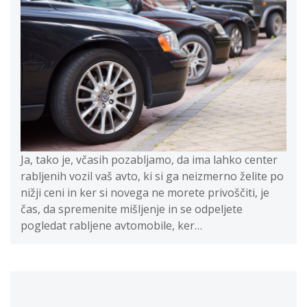
Ja, tako je, včasih pozabljamo, da ima lahko center
rabljenih vozil vaš avto, ki si ga neizmerno želite po
nižji ceni in ker si novega ne morete privoščiti, je
čas, da spremenite mišljenje in se odpeljete
pogledat rabljene avtomobile, ker…