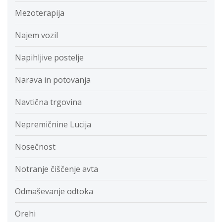
Mezoterapija
Najem vozil
Napihljive postelje
Narava in potovanja
Navtična trgovina
Nepremičnine Lucija
Nosečnost
Notranje čiščenje avta
Odmaševanje odtoka
Orehi