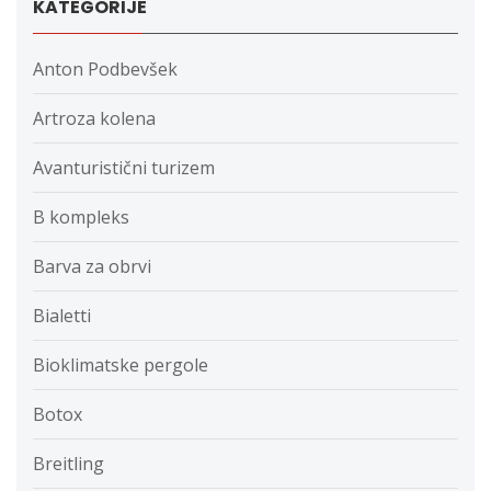
KATEGORIJE
Anton Podbevšek
Artroza kolena
Avanturistični turizem
B kompleks
Barva za obrvi
Bialetti
Bioklimatske pergole
Botox
Breitling