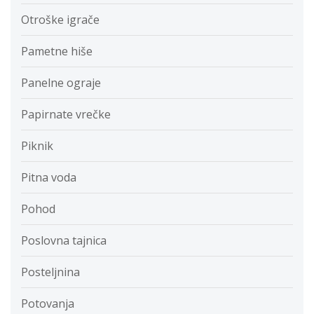
Otroške igrače
Pametne hiše
Panelne ograje
Papirnate vrečke
Piknik
Pitna voda
Pohod
Poslovna tajnica
Posteljnina
Potovanja